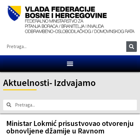
Aktuelnosti
-
Izdvajamo
Ministar Lokmić prisustvovao otvorenju
obnovljene džamije u Ravnom