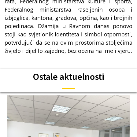
rata, Federalnog ministarstva kulture i sporta,
Federalnog ministarstva raseljenih osoba i
izbjeglica, kantona, gradova, općina, kao i brojnih
pojedinaca. Džamija u Ravnom danas ponovo
stoji kao svjetionik identiteta i simbol otpornosti,
potvrđujući da se na ovim prostorima stoljećima
živjelo i dijelilo zajedno, bez obzira na ime i vjeru.
Ostale aktuelnosti