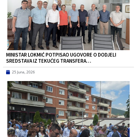
MINISTAR LOKMIĆ POTPISAO UGOVORE O DODJELI
SREDSTAVA IZ TEKUĆEG TRANSFERA…
25 Juna, 2026