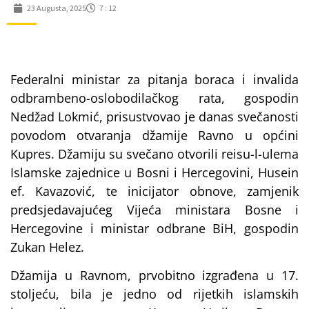
23 Augusta, 2025
7 : 12
Federalni ministar za pitanja boraca i invalida
odbrambeno-oslobodilačkog rata, gospodin
Nedžad Lokmić, prisustvovao je danas svečanosti
povodom otvaranja džamije Ravno u općini
Kupres. Džamiju su svečano otvorili reisu-l-ulema
Islamske zajednice u Bosni i Hercegovini, Husein
ef. Kavazović, te inicijator obnove, zamjenik
predsjedavajućeg Vijeća ministara Bosne i
Hercegovine i ministar odbrane BiH, gospodin
Zukan Helez.
Džamija u Ravnom, prvobitno izgrađena u 17.
stoljeću, bila je jedno od rijetkih islamskih