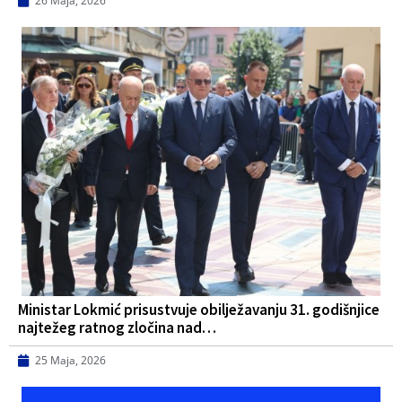
26 Maja, 2026
Ministar Lokmić prisustvuje obilježavanju 31. godišnjice
najtežeg ratnog zločina nad…
25 Maja, 2026