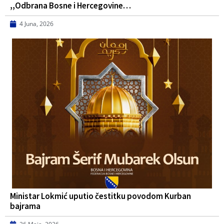
,,Odbrana Bosne i Hercegovine…
4 Juna, 2026
Ministar Lokmić uputio čestitku povodom Kurban
bajrama