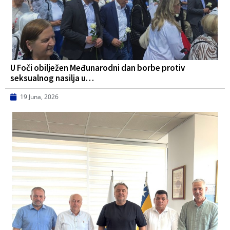
U Foči obilježen Međunarodni dan borbe protiv
seksualnog nasilja u…
19 Juna, 2026