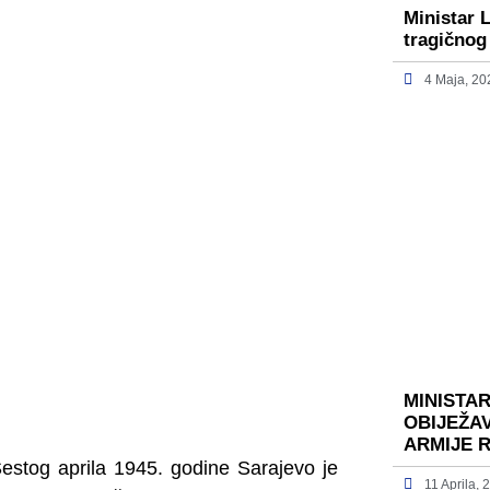
Ministar 
tragičnog
4 Maja, 20
MINISTA
OBIJEŽA
ARMIJE 
estog aprila 1945. godine Sarajevo je
11 Aprila, 