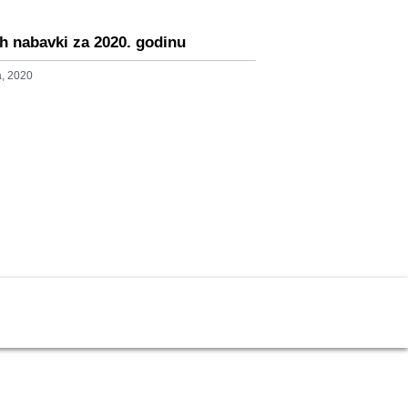
ih nabavki za 2020. godinu
a, 2020