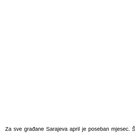
Za sve građane Sarajeva april je poseban mjesec. Š