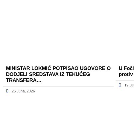
MINISTAR LOKMIĆ POTPISAO UGOVORE O
U Foči
DODJELI SREDSTAVA IZ TEKUĆEG
protiv
TRANSFERA…
19 Ju
25 Juna, 2026