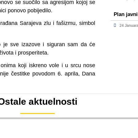
onovo se suočilo sa agresijom kojoj se
ici ponovo pobijedilo.
Plan javn
rađana Sarajeva zlu i fašizmu, simbol
24 Januar
vio je sve izazove i siguran sam da će
života i prosperiteta.
onima koji iskreno vole i u srcu nose
nije čestitke povodom 6. aprila, Dana
Ostale aktuelnosti