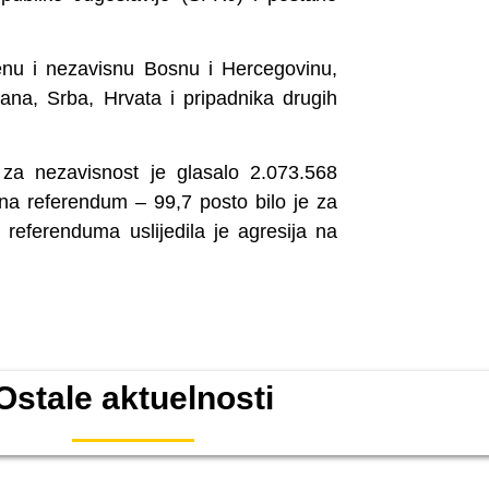
renu i nezavisnu Bosnu i Hercegovinu,
na, Srba, Hrvata i pripadnika drugih
za nezavisnost je glasalo 2.073.568
na referendum – 99,7 posto bilo je za
referenduma uslijedila je agresija na
Ostale aktuelnosti