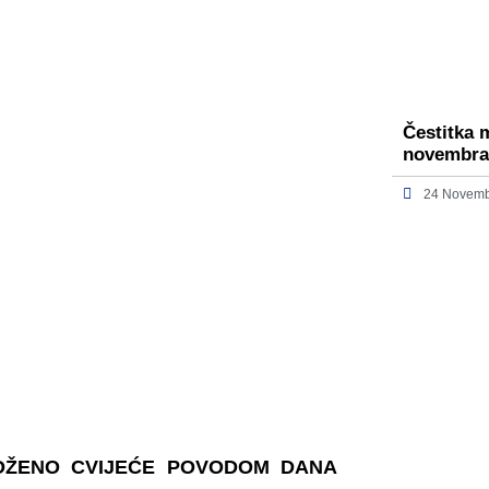
Čestitka 
novembra
24 Novemb
LOŽENO CVIJEĆE POVODOM DANA