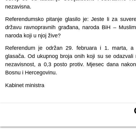
nezavisna.
Referendumsko pitanje glasilo je: Jeste li za suve
državu ravnopravnih građana, naroda BiH – Muslima
naroda koji u njoj žive?
Referendum je održan 29. februara i 1. marta, a 
glasača. Od ukupnog broja onih koji su se odazvali 
nezavisnost, a 0,3 posto protiv. Mjesec dana nakon 
Bosnu i Hercegovinu.
Kabinet ministra