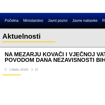
Početna
Ministarstvo
Javni pozivi
Javne nabavke
R
Aktuelnosti
NA MEZARJU KOVAČI I VJEČNOJ VA
POVODOM DANA NEZAVISNOSTI BI
1 Marta, 2018
3 : 22