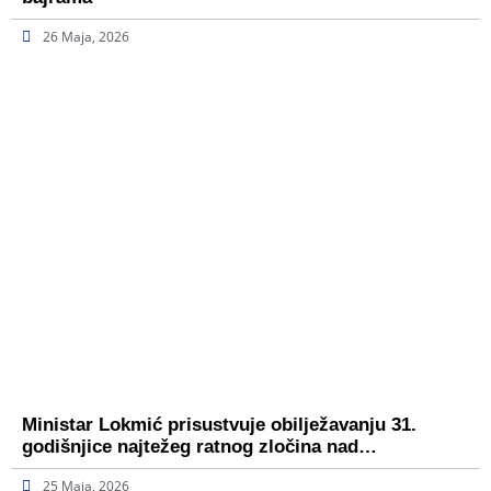
26 Maja, 2026
Ministar Lokmić prisustvuje obilježavanju 31.
godišnjice najtežeg ratnog zločina nad…
25 Maja, 2026