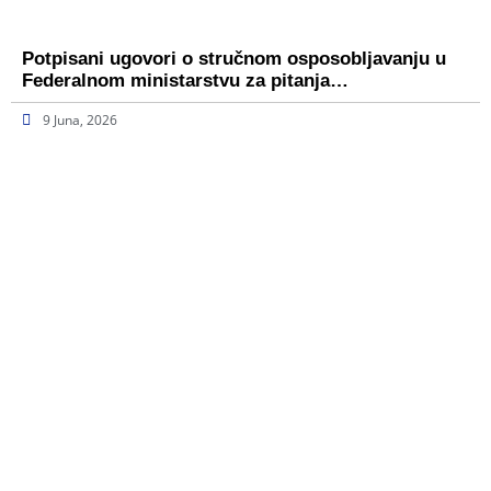
Potpisani ugovori o stručnom osposobljavanju u
Federalnom ministarstvu za pitanja…
9 Juna, 2026