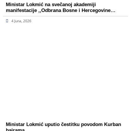
Ministar Lokmić na svečanoj akademiji
manifestacije ,,Odbrana Bosne i Hercegovine…
4 Juna, 2026
Ministar Lokmić uputio čestitku povodom Kurban
bajrama