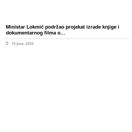
Ministar Lokmić podržao projekat izrade knjige i
dokumentarnog filma o…
16 Juna, 2026