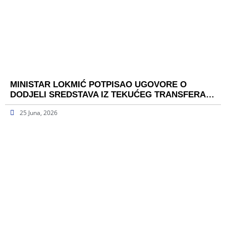
MINISTAR LOKMIĆ POTPISAO UGOVORE O
DODJELI SREDSTAVA IZ TEKUĆEG TRANSFERA…
25 Juna, 2026