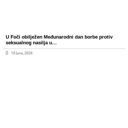
U Foči obilježen Međunarodni dan borbe protiv
seksualnog nasilja u…
19 Juna, 2026