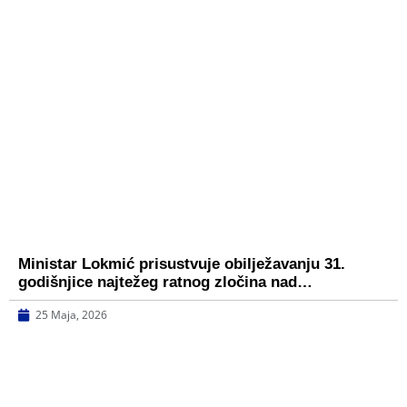
Ministar Lokmić prisustvuje obilježavanju 31.
godišnjice najtežeg ratnog zločina nad…
25 Maja, 2026