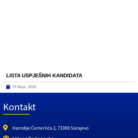
LISTA USPJEŠNIH KANDIDATA
19 Maja, 2026
Kontakt
Hamdije Čemerlića 2, 71000 Sarajevo