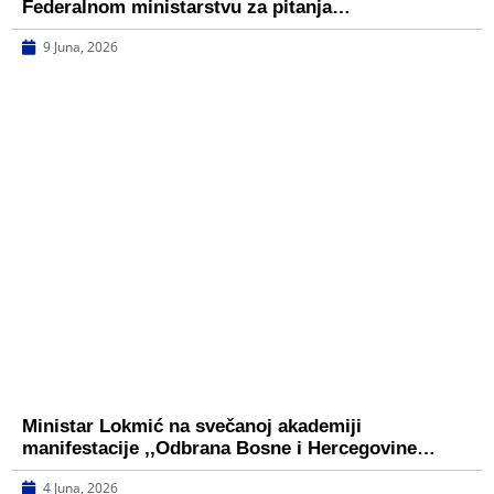
Federalnom ministarstvu za pitanja…
9 Juna, 2026
Ministar Lokmić na svečanoj akademiji
manifestacije ,,Odbrana Bosne i Hercegovine…
4 Juna, 2026