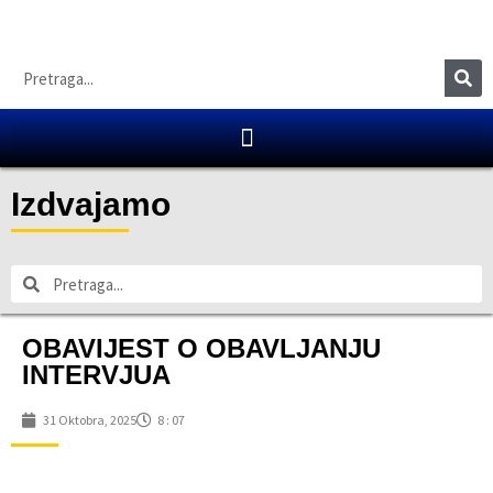
Izdvajamo
OBAVIJEST O OBAVLJANJU
INTERVJUA
31 Oktobra, 2025
8 : 07