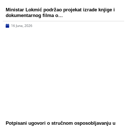
Ministar Lokmić podržao projekat izrade knjige i
dokumentarnog filma o…
16 Juna, 2026
Potpisani ugovori o stručnom osposobljavanju u