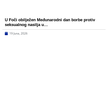
U Foči obilježen Međunarodni dan borbe protiv
seksualnog nasilja u…
19 Juna, 2026