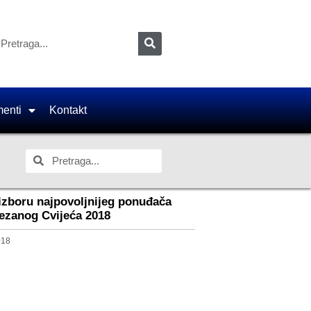
enti
Kontakt
izboru najpovoljnijeg ponuđača
ezanog Cvijeća 2018
018