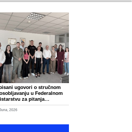
pisani ugovori o stručnom
osobljavanju u Federalnom
istarstvu za pitanja…
 Juna, 2026