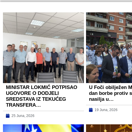
MINISTAR LOKMIĆ POTPISAO
U Foči obilježen 
UGOVORE O DODJELI
dan borbe protiv 
SREDSTAVA IZ TEKUĆEG
nasilja u…
TRANSFERA…
19 Juna, 2026
25 Juna, 2026