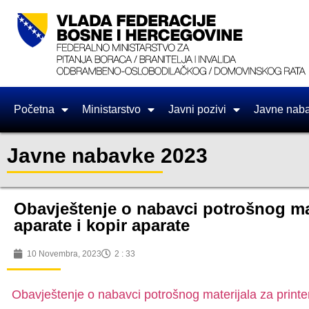
Početna
Ministarstvo
Javni pozivi
Javne nab
Javne nabavke 2023
Obavještenje o nabavci potrošnog mate
aparate i kopir aparate
10 Novembra, 2023
2 : 33
Obavještenje o nabavci potrošnog materijala za printer