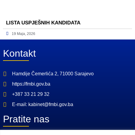
LISTA USPJEŠNIH KANDIDATA
19 Maja, 2026
Kontakt
Hamdije Čemerlića 2, 71000 Sarajevo
https://fmbi.gov.ba
+387 33 21 29 32
E-mail: kabinet@fmbi.gov.ba
Pratite nas