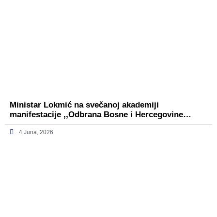
Ministar Lokmić na svečanoj akademiji
manifestacije ,,Odbrana Bosne i Hercegovine…
4 Juna, 2026