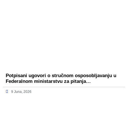
Potpisani ugovori o stručnom osposobljavanju u
Federalnom ministarstvu za pitanja…
9 Juna, 2026