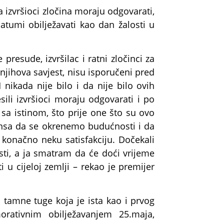
 izvršioci zločina moraju odgovarati,
atumi obilježavati kao dan žalosti u
resude, izvršilac i ratni zločinci za
njihova savjest, nisu isporučeni pred
nikada nije bilo i da nije bilo ovih
sili izvršioci moraju odgovarati i po
 sa istinom, što prije one što su ovo
ansa da se okrenemo budućnosti i da
konačno neku satisfakciju. Dočekali
ti, a ja smatram da će doći vrijeme
u cijeloj zemlji – rekao je premijer
i tamne tuge koja je ista kao i prvog
rativnim obilježavanjem 25.maja,