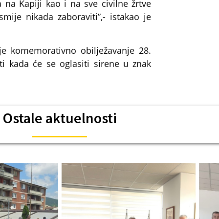
 na Kapiji kao i na sve civilne žrtve
mije nikada zaboraviti”,- istakao je
 je komemorativno obilježavanje 28.
ti kada će se oglasiti sirene u znak
Ostale aktuelnosti