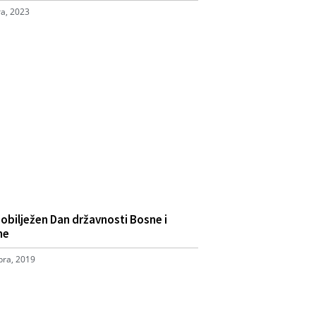
ra, 2023
 obilježen Dan državnosti Bosne i
ne
ra, 2019