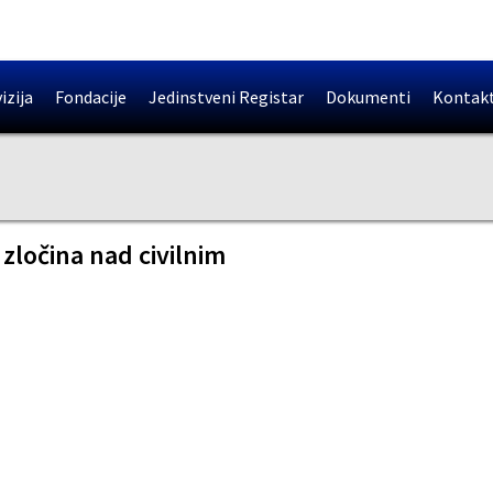
izija
Fondacije
Jedinstveni Registar
Dokumenti
Kontak
 zločina nad civilnim