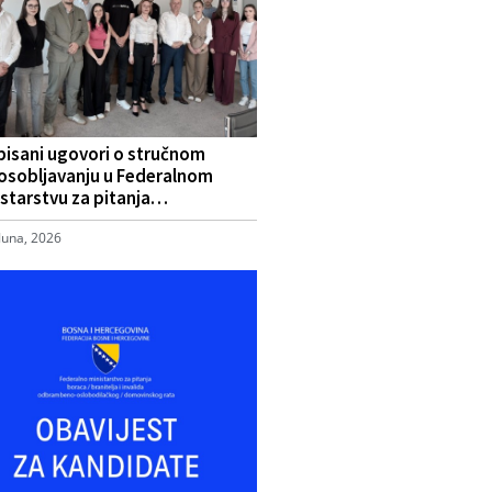
pisani ugovori o stručnom
osobljavanju u Federalnom
starstvu za pitanja…
Juna, 2026