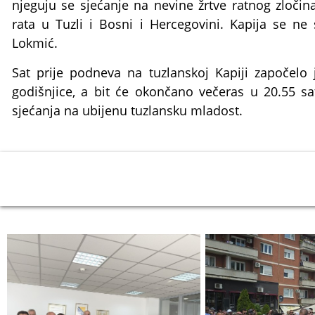
njeguju se sjećanje na nevine žrtve ratnog zločina
rata u Tuzli i Bosni i Hercegovini. Kapija se ne s
Lokmić.
Sat prije podneva na tuzlanskoj Kapiji započelo
godišnjice, a bit će okončano večeras u 20.55 sa
sjećanja na ubijenu tuzlansku mladost.