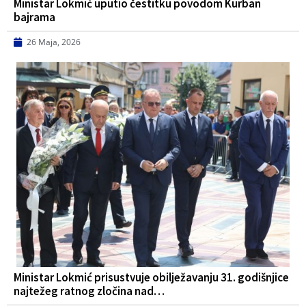
Ministar Lokmić uputio čestitku povodom Kurban
bajrama
26 Maja, 2026
Ministar Lokmić prisustvuje obilježavanju 31. godišnjice
najtežeg ratnog zločina nad…