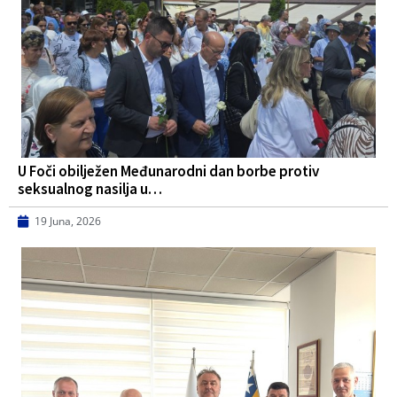
U Foči obilježen Međunarodni dan borbe protiv
seksualnog nasilja u…
19 Juna, 2026