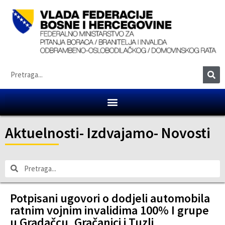
Aktuelnosti
-
Izdvajamo
-
Novosti
Potpisani ugovori o dodjeli automobila
ratnim vojnim invalidima 100% I grupe
u Gradačcu, Gračanici i Tuzli