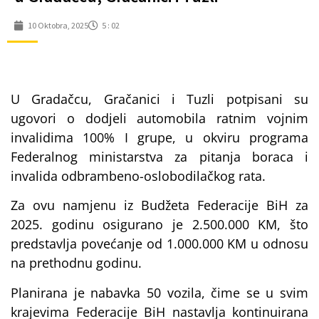
10 Oktobra, 2025
5 : 02
U Gradačcu, Gračanici i Tuzli potpisani su
ugovori o dodjeli automobila ratnim vojnim
invalidima 100% I grupe, u okviru programa
Federalnog ministarstva za pitanja boraca i
invalida odbrambeno-oslobodilačkog rata.
Za ovu namjenu iz Budžeta Federacije BiH za
2025. godinu osigurano je 2.500.000 KM, što
predstavlja povećanje od 1.000.000 KM u odnosu
na prethodnu godinu.
Planirana je nabavka 50 vozila, čime se u svim
krajevima Federacije BiH nastavlja kontinuirana