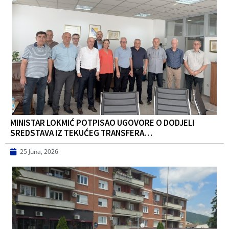
MINISTAR LOKMIĆ POTPISAO UGOVORE O DODJELI
SREDSTAVA IZ TEKUĆEG TRANSFERA…
25 Juna, 2026