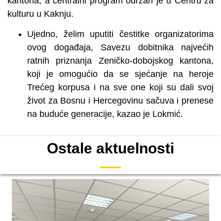
kantona, a centralni program održan je u Centru za
kulturu u Kaknju.
Ujedno, želim uputiti čestitke organizatorima
ovog događaja, Savezu dobitnika najvećih
ratnih priznanja Zeničko-dobojskog kantona,
koji je omogućio da se sjećanje na heroje
Trećeg korpusa i na sve one koji su dali svoj
život za Bosnu i Hercegovinu sačuva i prenese
na buduće generacije, kazao je Lokmić.
Ostale aktuelnosti