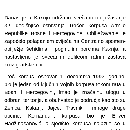
Danas je u Kaknju održano svečano obilježavanje
32. godišnjice osnivanja Trećeg korpusa Armije
Republike Bosne i Hercegovine. Obilježavanje je
započelo polaganjem cvijeća na Centralno spomen-
obilježje šehidima i poginulim borcima Kaknja, a
nastavljeno je svečanim defileom ratnih zastava
kroz gradske ulice.
Treći korpus, osnovan 1. decembra 1992. godine,
bio je jedan od ključnih vojnih korpusa tokom rata u
Bosni i Hercegovini, imao je značajnu ulogu u
odbrani teritorije, a obuhvatao je područja kao što su
Zenica, Kakanj, Jajce, Travnik i mnoge druge
općine. Komandant korpusa bio je Enver
Hadžihasanović, a sjedište korpusa nalazilo se u