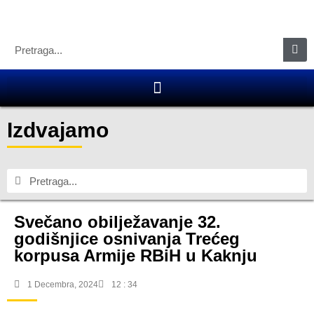
Izdvajamo
Svečano obilježavanje 32.
godišnjice osnivanja Trećeg
korpusa Armije RBiH u Kaknju
1 Decembra, 2024
12 : 34