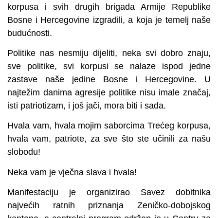
korpusa i svih drugih brigada Armije Republike
Bosne i Hercegovine izgradili, a koja je temelj naše
budućnosti.
Politike nas nesmiju dijeliti, neka svi dobro znaju,
sve politike, svi korpusi se nalaze ispod jedne
zastave naše jedine Bosne i Hercegovine. U
najtežim danima agresije politike nisu imale značaj,
isti patriotizam, i još jači, mora biti i sada.
Hvala vam, hvala mojim saborcima Trećeg korpusa,
hvala vam, patriote, za sve što ste učinili za našu
slobodu!
Neka vam je vječna slava i hvala!
Manifestaciju je organizirao Savez dobitnika
najvećih ratnih priznanja Zeničko-dobojskog