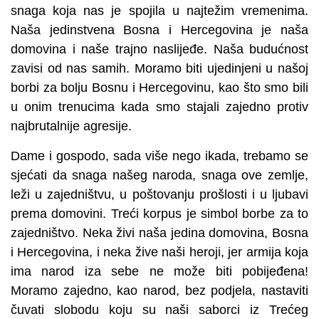
snaga koja nas je spojila u najtežim vremenima.
Naša jedinstvena Bosna i Hercegovina je naša
domovina i naše trajno naslijeđe. Naša budućnost
zavisi od nas samih. Moramo biti ujedinjeni u našoj
borbi za bolju Bosnu i Hercegovinu, kao što smo bili
u onim trenucima kada smo stajali zajedno protiv
najbrutalnije agresije.
Dame i gospodo, sada više nego ikada, trebamo se
sjećati da snaga našeg naroda, snaga ove zemlje,
leži u zajedništvu, u poštovanju prošlosti i u ljubavi
prema domovini. Treći korpus je simbol borbe za to
zajedništvo. Neka živi naša jedina domovina, Bosna
i Hercegovina, i neka žive naši heroji, jer armija koja
ima narod iza sebe ne može biti pobijeđena!
Moramo zajedno, kao narod, bez podjela, nastaviti
čuvati slobodu koju su naši saborci iz Trećeg