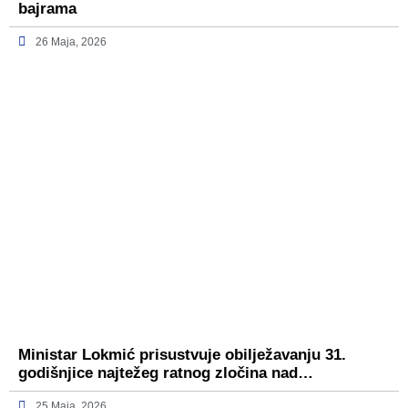
bajrama
26 Maja, 2026
Ministar Lokmić prisustvuje obilježavanju 31.
godišnjice najtežeg ratnog zločina nad…
25 Maja, 2026