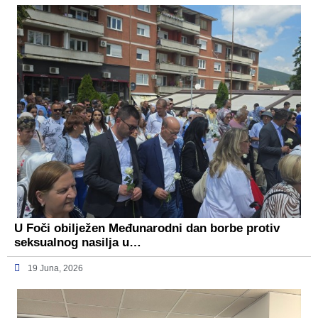
U Foči obilježen Međunarodni dan borbe protiv
seksualnog nasilja u…
19 Juna, 2026