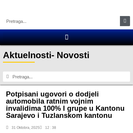
Aktuelnosti
-
Novosti
Potpisani ugovori o dodjeli
automobila ratnim vojnim
invalidima 100% I grupe u Kantonu
Sarajevo i Tuzlanskom kantonu
31 Oktobra, 2025
12 : 38