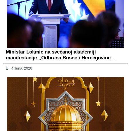
Ministar Lokmić na svečanoj akademiji
manifestacije ,,Odbrana Bosne i Hercegovine…
4 Juna, 2026