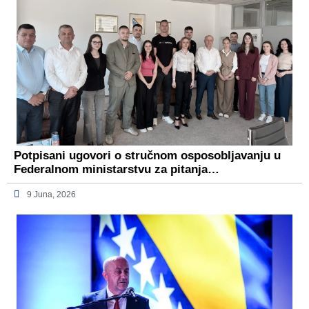
Potpisani ugovori o stručnom osposobljavanju u
Federalnom ministarstvu za pitanja…
9 Juna, 2026