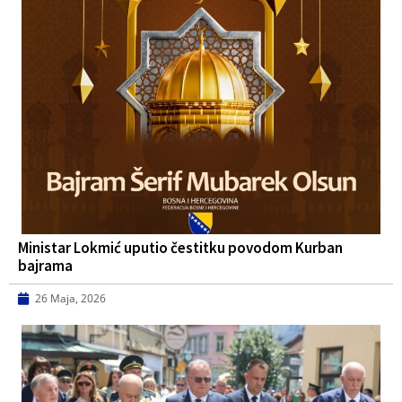
Ministar Lokmić uputio čestitku povodom Kurban
bajrama
26 Maja, 2026