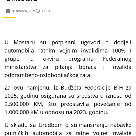
8 Oktobra, 2025
12 : 28
U Mostaru su potpisani ugovori o dodjeli
automobila ratnim vojnim invalidima 100% I
grupe, u okviru programa Federalnog
ministarstva za pitanja boraca i invalida
odbrambeno-oslobodilačkog rata.
Za ovu namjenu, iz Budžeta Federacije BiH za
2025. godinu osigurana su sredstva u iznosu od
2.500.000 KM, što predstavlja povećanje od
1.000.000 KM u odnosu na 2023. godinu.
U skladu sa Uredbom o sufinansiranju nabavke
putničkih automobila za ratne vojne invalide