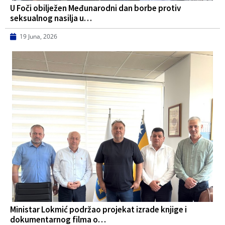
U Foči obilježen Međunarodni dan borbe protiv
seksualnog nasilja u…
19 Juna, 2026
Ministar Lokmić podržao projekat izrade knjige i
dokumentarnog filma o…