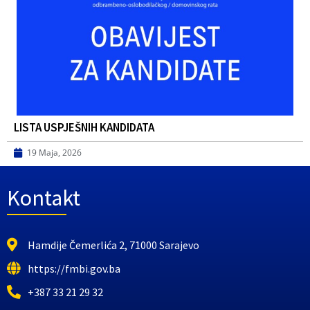
LISTA USPJEŠNIH KANDIDATA
19 Maja, 2026
Kontakt
Hamdije Čemerlića 2, 71000 Sarajevo
https://fmbi.gov.ba
+387 33 21 29 32