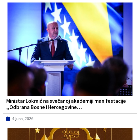
Ministar Lokmić na svečanoj akademiji manifestacije
,,Odbrana Bosne i Hercegovine…
4 Juna, 2026