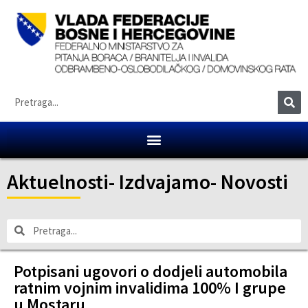
Aktuelnosti
-
Izdvajamo
-
Novosti
Potpisani ugovori o dodjeli automobila
ratnim vojnim invalidima 100% I grupe
u Mostaru