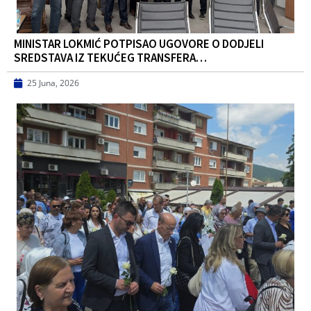
MINISTAR LOKMIĆ POTPISAO UGOVORE O DODJELI
SREDSTAVA IZ TEKUĆEG TRANSFERA…
25 Juna, 2026