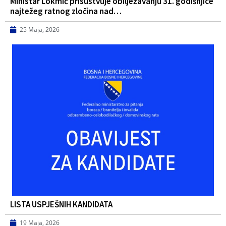
Ministar Lokmić prisustvuje obilježavanju 31. godišnjice
najtežeg ratnog zločina nad…
25 Maja, 2026
LISTA USPJEŠNIH KANDIDATA
19 Maja, 2026