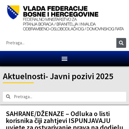
Aktuelnosti
-
Javni pozivi 2025
SAHRANE/DŽENAZE – Odluka o listi
korisnika čiji zahtjevi ISPUNJAVAJU
uvjete za ostvarivanje prava na dodjelu