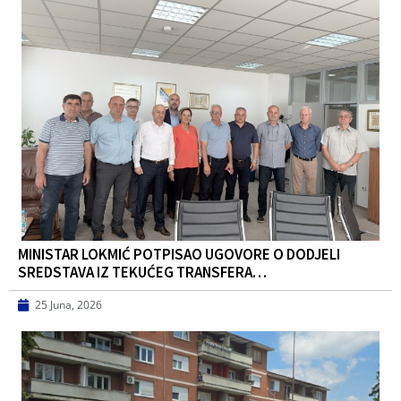
MINISTAR LOKMIĆ POTPISAO UGOVORE O DODJELI
SREDSTAVA IZ TEKUĆEG TRANSFERA…
25 Juna, 2026