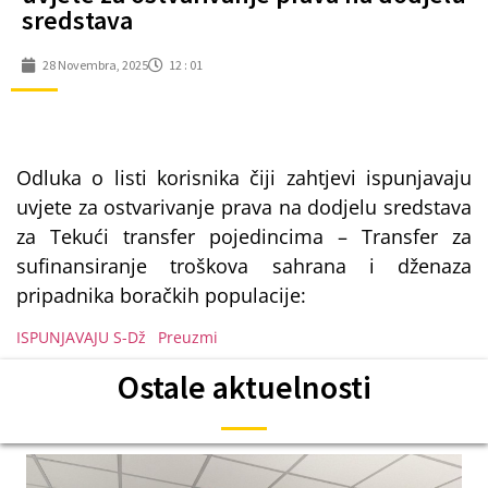
sredstava
28 Novembra, 2025
12 : 01
Odluka o listi korisnika čiji zahtjevi ispunjavaju
uvjete za ostvarivanje prava na dodjelu sredstava
za Tekući transfer pojedincima – Transfer za
sufinansiranje troškova sahrana i dženaza
pripadnika boračkih populacije:
ISPUNJAVAJU S-Dž
Preuzmi
Ostale aktuelnosti