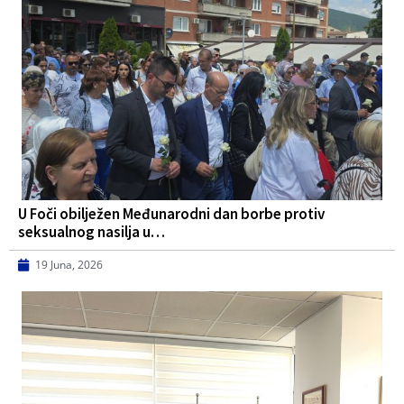
U Foči obilježen Međunarodni dan borbe protiv
seksualnog nasilja u…
19 Juna, 2026