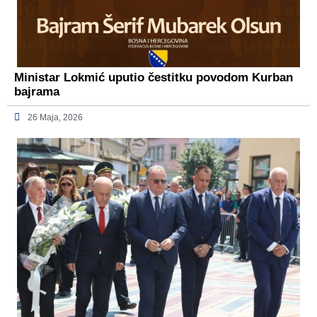
Ministar Lokmić uputio čestitku povodom Kurban
bajrama
26 Maja, 2026