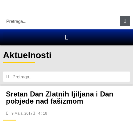
Aktuelnosti
Sretan Dan Zlatnih ljiljana i Dan
pobjede nad fašizmom
9 Maja, 2017
4 : 18