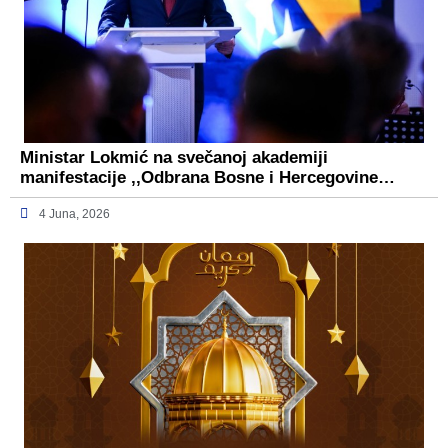
Ministar Lokmić na svečanoj akademiji
manifestacije ,,Odbrana Bosne i Hercegovine…
4 Juna, 2026