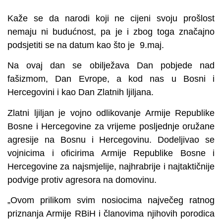
Kaže se da narodi koji ne cijeni svoju prošlost
nemaju ni budućnost, pa je i zbog toga značajno
podsjetiti se na datum kao što je 9.maj.
Na ovaj dan se obilježava Dan pobjede nad
fašizmom, Dan Evrope, a kod nas u Bosni i
Hercegovini i kao Dan Zlatnih ljiljana.
Zlatni ljiljan je vojno odlikovanje Armije Republike
Bosne i Hercegovine za vrijeme posljednje oružane
agresije na Bosnu i Hercegovinu. Dodeljivao se
vojnicima i oficirima Armije Republike Bosne i
Hercegovine za najsmjelije, najhrabrije i najtaktičnije
podvige protiv agresora na domovinu.
„Ovom prilikom svim nosiocima največeg ratnog
priznanja Armije RBiH i članovima njihovih porodica