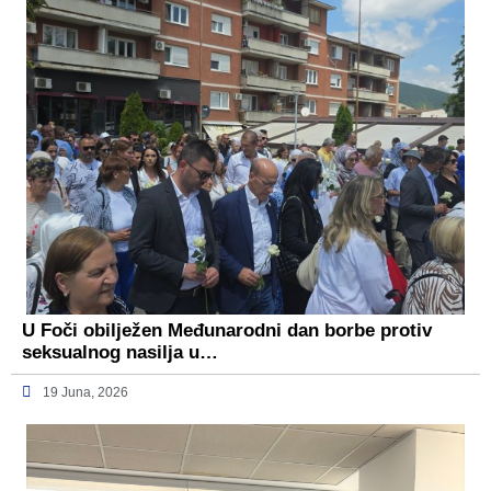
U Foči obilježen Međunarodni dan borbe protiv
seksualnog nasilja u…
19 Juna, 2026