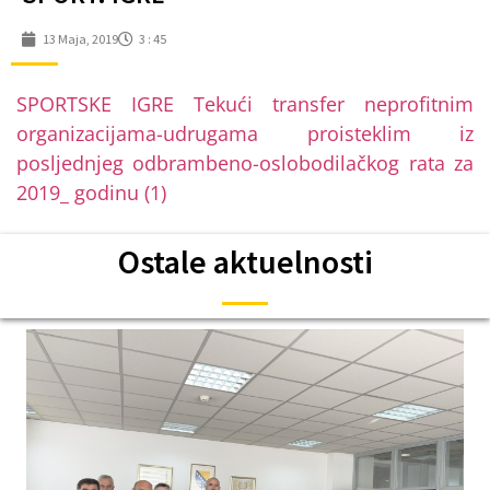
13 Maja, 2019
3 : 45
SPORTSKE IGRE Tekući transfer neprofitnim
organizacijama-udrugama proisteklim iz
posljednjeg odbrambeno-oslobodilačkog rata za
2019_ godinu (1)
Ostale aktuelnosti