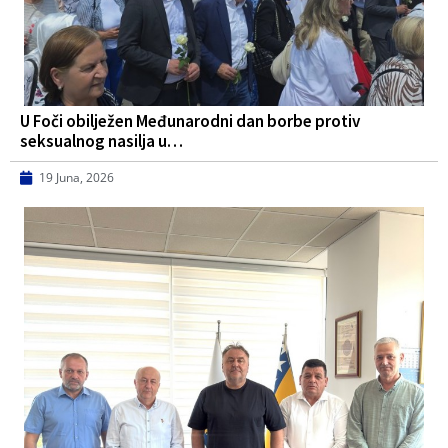
U Foči obilježen Međunarodni dan borbe protiv
seksualnog nasilja u…
19 Juna, 2026