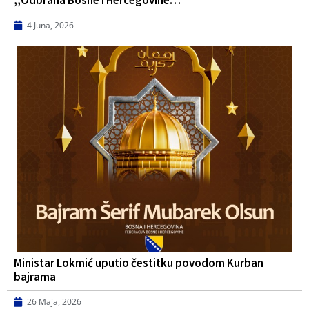
,,Odbrana Bosne i Hercegovine…
4 Juna, 2026
Ministar Lokmić uputio čestitku povodom Kurban
bajrama
26 Maja, 2026