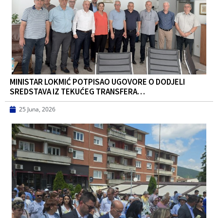
MINISTAR LOKMIĆ POTPISAO UGOVORE O DODJELI
SREDSTAVA IZ TEKUĆEG TRANSFERA…
25 Juna, 2026