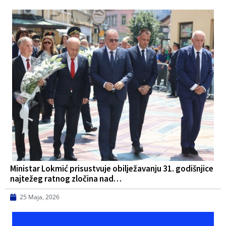
Ministar Lokmić prisustvuje obilježavanju 31. godišnjice
najtežeg ratnog zločina nad…
25 Maja, 2026