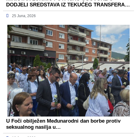
DODJELI SREDSTAVA IZ TEKUĆEG TRANSFERA…
25 Juna, 2026
U Foči obilježen Međunarodni dan borbe protiv
seksualnog nasilja u…