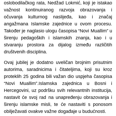
oslobodilačkog rata, Nedžad Lokmić, koji je istakao
važnost kontinuiranog razvoja obrazovanja i
očuvanja kulturnog naslijeđa, kao i značaj
angažmana Islamske zajednice u ovom procesu.
Također je naglasio ulogu časopisa “Novi Muallim” u
širenju pedagoških i islamskih znanja, kao i u
stvaranju prostora za dijalog između različitih
društvenih disciplina.
Ovaj jubilej je dodatno uveličan brojnim prisutnim
autorima, saradnicima i čitateljima, koji su kroz
proteklih 25 godina bili važan dio uspjeha časopisa
“Novi Muallim”.Islamska zajednica u Bosni i
Hercegovini, uz podršku svih relevantnih institucija,
nastavit će svoj rad na unapređenju obrazovanja i
širenju islamske misli, te će nastaviti s ponosom
obilježavati ovakve važne događaje u budućnosti.