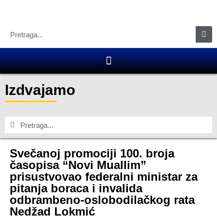
Izdvajamo
Svečanoj promociji 100. broja
časopisa “Novi Muallim”
prisustvovao federalni ministar za
pitanja boraca i invalida
odbrambeno-oslobodilačkog rata
Nedžad Lokmić