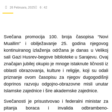
26 Februara, 2025
6 : 42
Svečana promocija 100. broja časopisa “Novi
Muallim” i obilježavanje 25. godina njegovog
kontinuiranog izlaženja održana je danas u Velikoj
sali Gazi Husrev-begove biblioteke u Sarajevu. Ovaj
značajan jubilej okupio je mnoge istaknute ličnosti iz
oblasti obrazovanja, kulture i religije, koji su odali
priznanje ovom časopisu za njegov dugogodišnji
doprinos razvoju odgojno-obrazovne misli unutar
Islamske zajednice i šire akademske zajednice.
Svečanosti je prisustvovao i federalni ministar za
pitanja boraca i invalida odbrambeno-