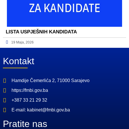
LISTA USPJEŠNIH KANDIDATA
19 Maja, 2026
Kontakt
Hamdije Čemerlića 2, 71000 Sarajevo
https://fmbi.gov.ba
+387 33 21 29 32
E-mail: kabinet@fmbi.gov.ba
Pratite nas