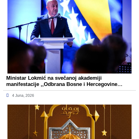
Ministar Lokmić na svečanoj akademiji
manifestacije ,,Odbrana Bosne i Hercegovine…
4 Juna, 2026