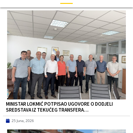
MINISTAR LOKMIĆ POTPISAO UGOVORE O DODJELI
SREDSTAVA IZ TEKUĆEG TRANSFERA…
25 Juna, 2026