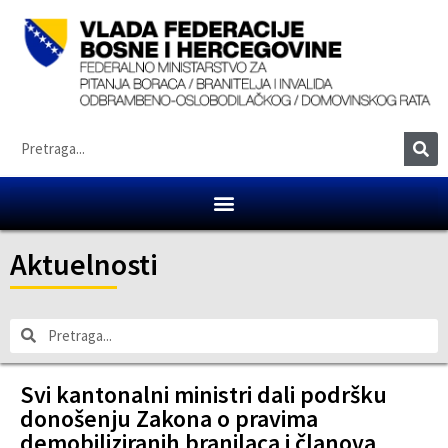
Aktuelnosti
Svi kantonalni ministri dali podršku
donošenju Zakona o pravima
demobiliziranih branilaca i članova