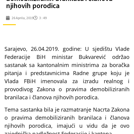
njihovih porodica
26 Aprila, 2019
3 : 49
Sarajevo, 26.04.2019. godine: U sjedištu Vlade
Federacije BiH ministar Bukvarević održao
sastanak sa kantonalnim ministrima za boračka
pitanja i predstavnicima Radne grupe koju je
Vlada FBiH imenovala za izradu realnog i
provodivog Zakona o pravima demobiliziranih
branilaca i članova njihovih porodica.
Tema sastanka bila je razmatranje Nacrta Zakona
o pravima demobiliziranih branilaca i članova
njihovih porodica, imajući u vidu da je ovo
zajednička nadležnost Federacije i kantona.