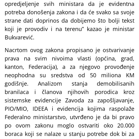
opredjeljenje svih ministara da je evidentna
potreba donošenja zakona i da će svako sa svoje
strane dati doprinos da dobijemo što bolji tekst
koji je provodiv i na terenu” kazao je ministar
Bukvarević.
Nacrtom ovog zakona propisano je ostvarivanje
prava na svim nivoima vlasti (općina, grad,
kanton, Federacija), a za njegovo provođenje
neophodna su sredstva od 50 miliona KM
godišnje. Analizom stanja demobilisanih
branilaca i članova njihovih porodica kroz
sistemske evidencije Zavoda za zapošljavanje,
PIO/MIO, IDEEA i evidencija kojima raspolaže
Federalno ministarstvo, utvrđeno je da bi pravo
po ovom zakonu moglo ostvariti oko 20.000
boraca koji se nalaze u stanju potrebe dok bi za