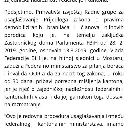
Podsjetimo, Prihvativši izvještaj Radne grupe za
usaglašavanje Prijedloga zakona o pravima
demobiliziranih branilaca i članova njihovih
porodica koju je, na temelju zaključka
Zastupničkog doma Parlamenta FBiH od 28. 2.
2019. godine, osnovala 13.3.2019. godine, Vlada
Federacije BiH je, na hitnoj sjednici u Mostaru,
zadužila Federalno ministarstvo za pitanja boraca
i invalida OOR-a da za nacrt tog zakona, u roku
od 30 dana, pribavi potrebna mišljenja kantona,
jer je riječ o zajedničkoj nadležnosti federalnih i
kantonalnih vlasti, i da joj ga nakon toga dostavi
na razmatranje.
“Ovo je redovna procedura usaglašavanja između
federalnog i kantonalnih ministarstava, imamo