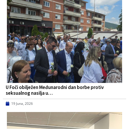
U Foči obilježen Međunarodni dan borbe protiv
seksualnog nasilja u…
19 Juna, 2026