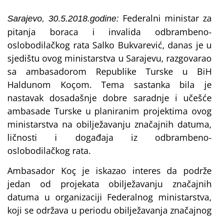
Federalni ministar za
Sarajevo, 30.5.2018.godine:
pitanja boraca i invalida odbrambeno-
oslobodilačkog rata Salko Bukvarević, danas je u
sjedištu ovog ministarstva u Sarajevu, razgovarao
sa ambasadorom Republike Turske u BiH
Haldunom Koçom. Tema sastanka bila je
nastavak dosadašnje dobre saradnje i učešće
ambasade Turske u planiranim projektima ovog
ministarstva na obilježavanju značajnih datuma,
ličnosti i događaja iz odbrambeno-
oslobodilačkog rata.
Ambasador Koç je iskazao interes da podrže
jedan od projekata obilježavanju značajnih
datuma u organizaciji Federalnog ministarstva,
koji se održava u periodu obilježavanja značajnog