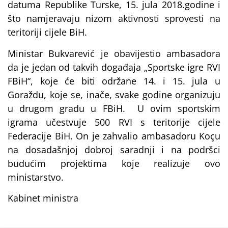
datuma Republike Turske, 15. jula 2018.godine i
što namjeravaju nizom aktivnosti sprovesti na
teritoriji cijele BiH.
Ministar Bukvarević je obavijestio ambasadora
da je jedan od takvih događaja „Sportske igre RVI
FBiH“, koje će biti održane 14. i 15. jula u
Goraždu, koje se, inače, svake godine organizuju
u drugom gradu u FBiH. U ovim sportskim
igrama učestvuje 500 RVI s teritorije cijele
Federacije BiH. On je zahvalio ambasadoru Koçu
na dosadašnjoj dobroj saradnji i na podršci
budućim projektima koje realizuje ovo
ministarstvo.
Kabinet ministra