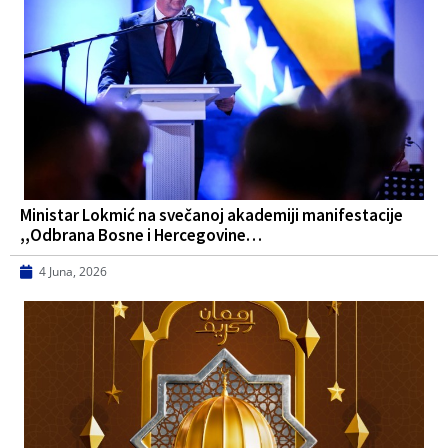
Ministar Lokmić na svečanoj akademiji manifestacije
,,Odbrana Bosne i Hercegovine…
4 Juna, 2026