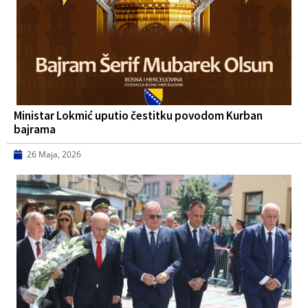
Ministar Lokmić uputio čestitku povodom Kurban
bajrama
26 Maja, 2026