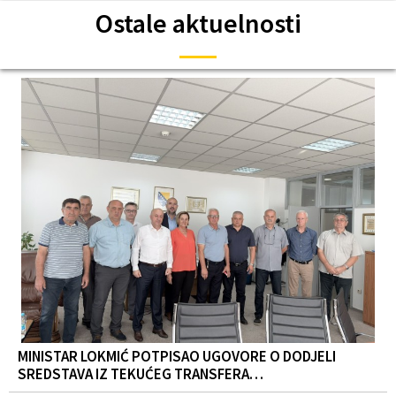
Ostale aktuelnosti
MINISTAR LOKMIĆ POTPISAO UGOVORE O DODJELI
SREDSTAVA IZ TEKUĆEG TRANSFERA…