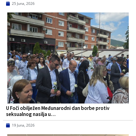
25 Juna, 2026
U Foči obilježen Međunarodni dan borbe protiv
seksualnog nasilja u…
19 Juna, 2026