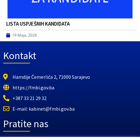
LISTA USPJEŠNIH KANDIDATA
19 Maja, 2026
Kontakt
Hamdije Čemerlića 2, 71000 Sarajevo
https://fmbi.gov.ba
+387 33 21 29 32
E-mail: kabinet@fmbi.gov.ba
Pratite nas