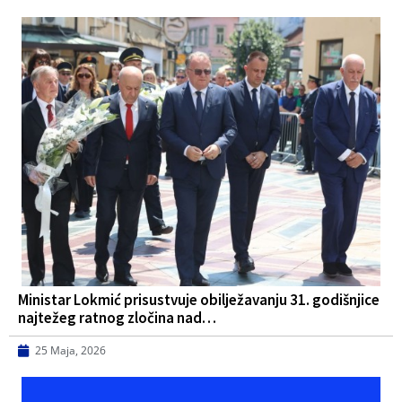
Ministar Lokmić prisustvuje obilježavanju 31. godišnjice
najtežeg ratnog zločina nad…
25 Maja, 2026