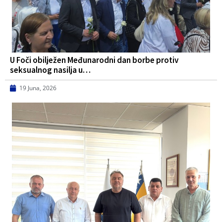
U Foči obilježen Međunarodni dan borbe protiv
seksualnog nasilja u…
19 Juna, 2026