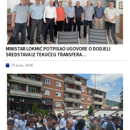
MINISTAR LOKMIĆ POTPISAO UGOVORE O DODJELI
SREDSTAVA IZ TEKUĆEG TRANSFERA…
25 Juna, 2026