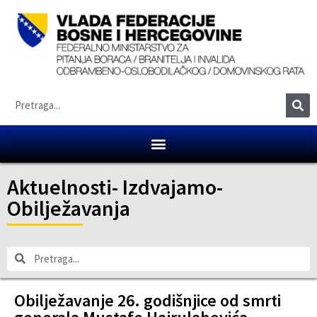
Aktuelnosti
-
Izdvajamo
-
Obilježavanja
Obilježavanje 26. godišnjice od smrti