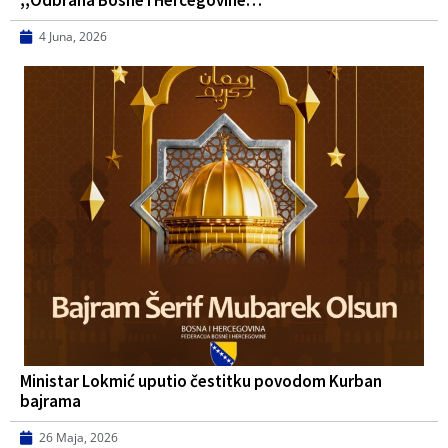
,,Odbrana Bosne i Hercegovine…
4 Juna, 2026
Ministar Lokmić uputio čestitku povodom Kurban
bajrama
26 Maja, 2026