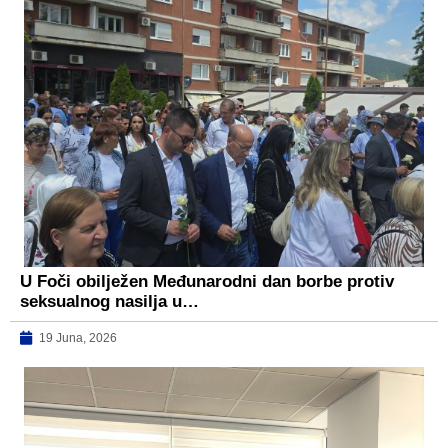
U Foči obilježen Međunarodni dan borbe protiv
seksualnog nasilja u…
19 Juna, 2026