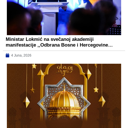
Ministar Lokmić na svečanoj akademiji
manifestacije ,,Odbrana Bosne i Hercegovine…
4 Juna, 2026