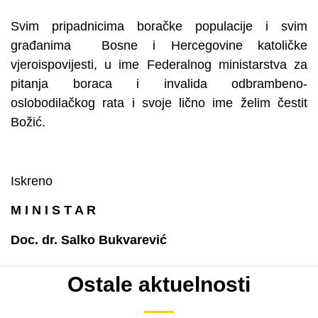
Svim pripadnicima boračke populacije i svim
građanima Bosne i Hercegovine katoličke
vjeroispovijesti, u ime Federalnog ministarstva za
pitanja boraca i invalida odbrambeno-
oslobodilačkog rata i svoje lično ime želim čestit
Božić.
Iskreno
M I N I S T A R
Doc. dr. Salko Bukvarević
Ostale aktuelnosti