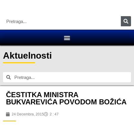
Aktuelnosti
ČESTITKA MINISTRA
BUKVAREVIĆA POVODOM BOŽIĆA
24 Decembra, 2015
2 : 47