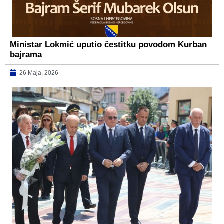
Ministar Lokmić uputio čestitku povodom Kurban
bajrama
26 Maja, 2026