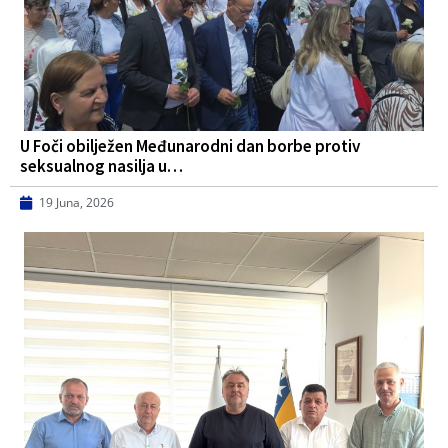
U Foči obilježen Međunarodni dan borbe protiv
seksualnog nasilja u…
19 Juna, 2026