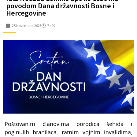
povodom Dana državnosti Bosne i
Hercegovine
25 Novembra, 2023
7 : 00
Poštovanim članovima porodica šehida i
poginulih branilaca, ratnim vojnim invalidima,