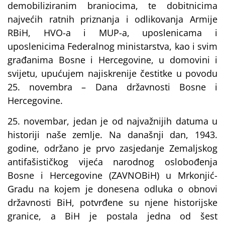
demobiliziranim braniocima, te dobitnicima
najvećih ratnih priznanja i odlikovanja Armije
RBiH, HVO-a i MUP-a, uposlenicama i
uposlenicima Federalnog ministarstva, kao i svim
građanima Bosne i Hercegovine, u domovini i
svijetu, upućujem najiskrenije čestitke u povodu
25. novembra – Dana državnosti Bosne i
Hercegovine.
25. novembar, jedan je od najvažnijih datuma u
historiji naše zemlje. Na današnji dan, 1943.
godine, održano je prvo zasjedanje Zemaljskog
antifašističkog vijeća narodnog oslobođenja
Bosne i Hercegovine (ZAVNOBiH) u Mrkonjić-
Gradu na kojem je donesena odluka o obnovi
državnosti BiH, potvrđene su njene historijske
granice, a BiH je postala jedna od šest