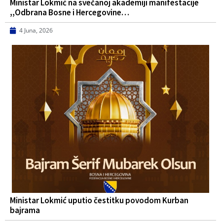
Ministar Lokmić na svečanoj akademiji manifestacije
,,Odbrana Bosne i Hercegovine…
4 Juna, 2026
Ministar Lokmić uputio čestitku povodom Kurban
bajrama