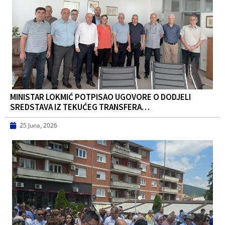
MINISTAR LOKMIĆ POTPISAO UGOVORE O DODJELI
SREDSTAVA IZ TEKUĆEG TRANSFERA…
25 Juna, 2026