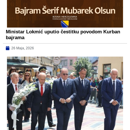
Ministar Lokmić uputio čestitku povodom Kurban
bajrama
26 Maja, 2026