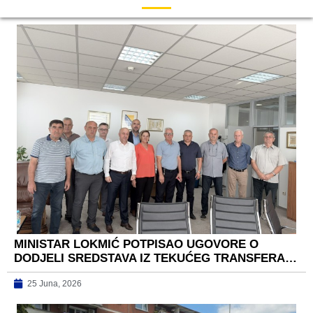
MINISTAR LOKMIĆ POTPISAO UGOVORE O
DODJELI SREDSTAVA IZ TEKUĆEG TRANSFERA…
25 Juna, 2026