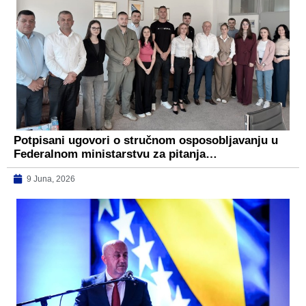
Potpisani ugovori o stručnom osposobljavanju u
Federalnom ministarstvu za pitanja…
9 Juna, 2026