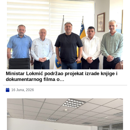
Ministar Lokmić podržao projekat izrade knjige i
dokumentarnog filma o…
16 Juna, 2026