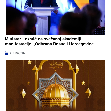
Ministar Lokmić na svečanoj akademiji
manifestacije ,,Odbrana Bosne i Hercegovine…
4 Juna, 2026