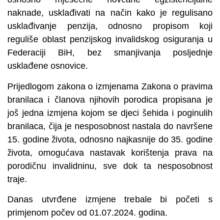
naknade, usklađivati na način kako je regulisano
usklađivanje penzija, odnosno propisom koji
reguliše oblast penzijskog invalidskog osiguranja u
Federaciji BiH, bez smanjivanja posljednje
usklađene osnovice.
Prijedlogom zakona o izmjenama Zakona o pravima
branilaca i članova njihovih porodica propisana je
još jedna izmjena kojom se djeci šehida i poginulih
branilaca, čija je nesposobnost nastala do navršene
15. godine života, odnosno najkasnije do 35. godine
života, omogućava nastavak korištenja prava na
porodičnu invalidninu, sve dok ta nesposobnost
traje.
Danas utvrđene izmjene trebale bi početi s
primjenom počev od 01.07.2024. godina.