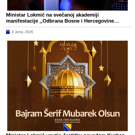
Ministar Lokmić na svečanoj akademiji
manifestacije ,,Odbrana Bosne i Hercegovine…
4 Juna, 2026