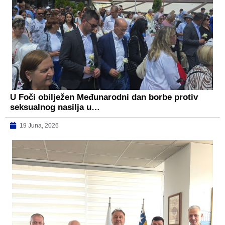
U Foči obilježen Međunarodni dan borbe protiv
seksualnog nasilja u…
19 Juna, 2026