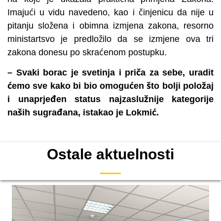
Imajući u vidu navedeno, kao i činjenicu da nije u
pitanju složena i obimna izmjena zakona, resorno
ministartsvo je predložilo da se izmjene ova tri
zakona donesu po skraćenom postupku.
–
Svaki borac je svetinja i priča za sebe, uradit
ćemo sve
kako bi bio omogućen što bolji položaj
i unaprjeđen status najzaslužnije kategorije
naših sugrađana
, istakao je Lokmić.
Ostale aktuelnosti