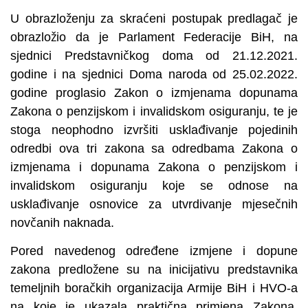
U obrazloženju za skraćeni postupak predlagač je
obrazložio da je Parlament Federacije BiH, na
sjednici Predstavničkog doma od 21.12.2021.
godine i na sjednici Doma naroda od 25.02.2022.
godine proglasio Zakon o izmjenama dopunama
Zakona o penzijskom i invalidskom osiguranju, te je
stoga neophodno izvršiti usklađivanje pojedinih
odredbi ova tri zakona sa odredbama Zakona o
izmjenama i dopunama Zakona o penzijskom i
invalidskom osiguranju koje se odnose na
usklađivanje osnovice za utvrdivanje mjesečnih
novčanih naknada.
Pored navedenog određene izmjene i dopune
zakona predložene su na inicijativu predstavnika
temeljnih boračkih organizacija Armije BiH i HVO-a
na koje je ukazala praktična primjena Zakona.