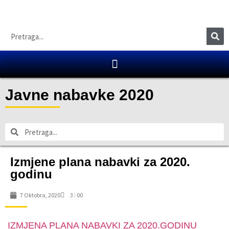
Javne nabavke 2020
Izmjene plana nabavki za 2020.
godinu
7 Oktobra, 2020
3 : 00
IZMJENA PLANA NABAVKI ZA 2020.GODINU