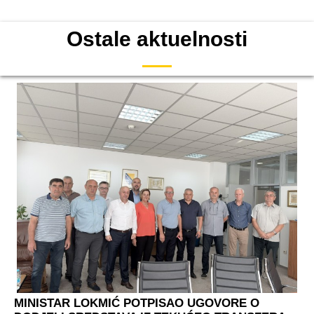
Ostale aktuelnosti
MINISTAR LOKMIĆ POTPISAO UGOVORE O