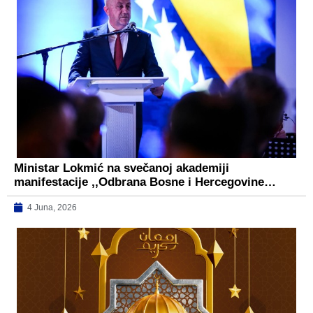
Ministar Lokmić na svečanoj akademiji
manifestacije ,,Odbrana Bosne i Hercegovine…
4 Juna, 2026