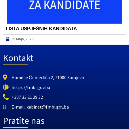
LISTA USPJEŠNIH KANDIDATA
19 Maja, 2026
Kontakt
Hamdije Čemerlića 2, 71000 Sarajevo
https://fmbi.gov.ba
+387 33 21 29 32
E-mail: kabinet@fmbi.gov.ba
Pratite nas