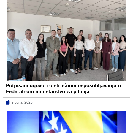
Potpisani ugovori o stručnom osposobljavanju u
Federalnom ministarstvu za pitanja…
9 Juna, 2026