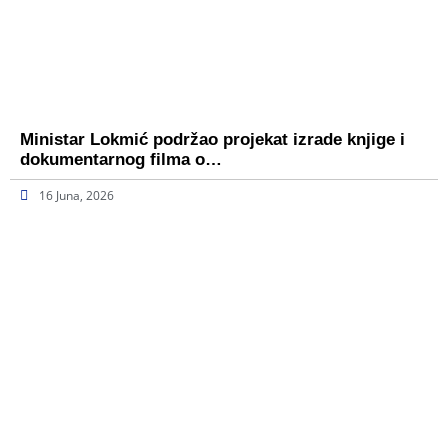
Ministar Lokmić podržao projekat izrade knjige i
dokumentarnog filma o…
16 Juna, 2026