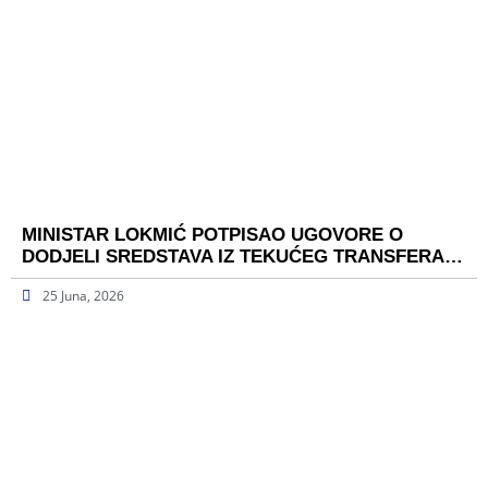
MINISTAR LOKMIĆ POTPISAO UGOVORE O
DODJELI SREDSTAVA IZ TEKUĆEG TRANSFERA…
25 Juna, 2026