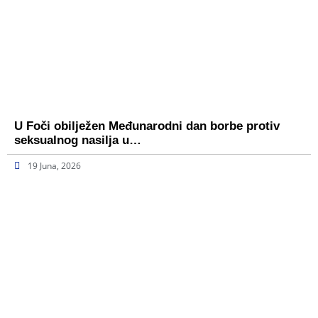
U Foči obilježen Međunarodni dan borbe protiv
seksualnog nasilja u…
19 Juna, 2026