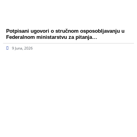
Potpisani ugovori o stručnom osposobljavanju u
Federalnom ministarstvu za pitanja…
9 Juna, 2026