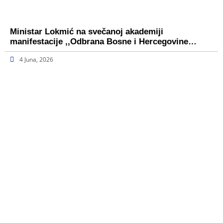
Ministar Lokmić na svečanoj akademiji
manifestacije ,,Odbrana Bosne i Hercegovine…
4 Juna, 2026