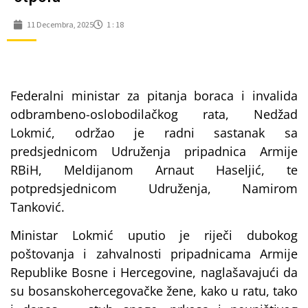
11 Decembra, 2025
1 : 18
Federalni ministar za pitanja boraca i invalida
odbrambeno-oslobodilačkog rata, Nedžad
Lokmić, održao je radni sastanak sa
predsjednicom Udruženja pripadnica Armije
RBiH, Meldijanom Arnaut Haseljić, te
potpredsjednicom Udruženja, Namirom
Tanković.
Ministar Lokmić uputio je riječi dubokog
poštovanja i zahvalnosti pripadnicama Armije
Republike Bosne i Hercegovine, naglašavajući da
su bosanskohercegovačke žene, kako u ratu, tako