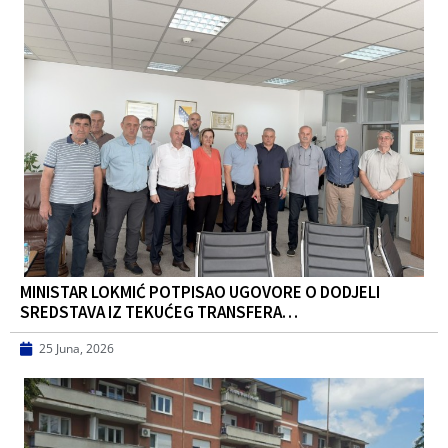
MINISTAR LOKMIĆ POTPISAO UGOVORE O DODJELI
SREDSTAVA IZ TEKUĆEG TRANSFERA…
25 Juna, 2026