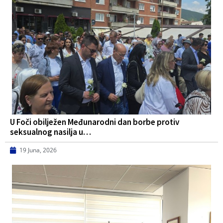
U Foči obilježen Međunarodni dan borbe protiv
seksualnog nasilja u…
19 Juna, 2026