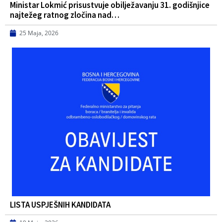
Ministar Lokmić prisustvuje obilježavanju 31. godišnjice
najtežeg ratnog zločina nad…
25 Maja, 2026
LISTA USPJEŠNIH KANDIDATA