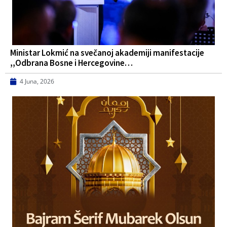
Ministar Lokmić na svečanoj akademiji manifestacije
,,Odbrana Bosne i Hercegovine…
4 Juna, 2026