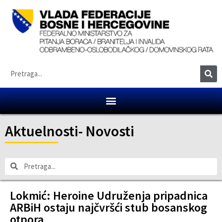
Aktuelnosti
-
Novosti
Lokmić: Heroine Udruženja pripadnica
ARBiH ostaju najčvršći stub bosanskog
otpora