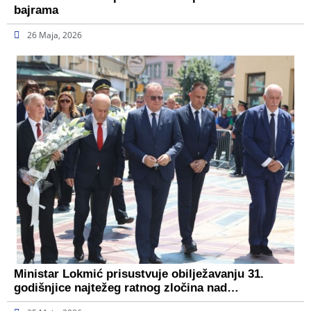
bajrama
26 Maja, 2026
Ministar Lokmić prisustvuje obilježavanju 31.
godišnjice najtežeg ratnog zločina nad…