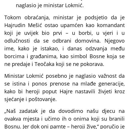
naglasio je ministar Lokmić.
Tokom obraćanja, ministar je podsjetio da je
Hajrudin Mešić ostao upamćen kao komandant
koji je uvijek bio prvi – u borbi, u vjeri i u
odlučnosti da se odbrani domovina. Njegovo
ime, kako je istakao, i danas odzvanja među
borcima i građanima, kao simbol Bosne koja se
ne predaje i Teočaka koji se ne pokorava.
Ministar Lokmić posebno je naglasio važnost da
se istina i ponos prenose na mlađe generacije,
kako bi heroji poput Hajre nastavili živjeti kroz
sjećanje i poštovanje.
„Naš zadatak je da dovodimo našu djecu na
ovakva mjesta i učimo ih o onima koji su branili
Bosnu. Jer dok oni pamte – heroji žive,“ poručio je