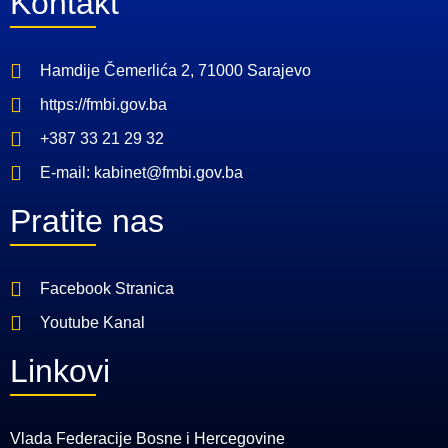
Kontakt
Hamdije Čemerlića 2, 71000 Sarajevo
https://fmbi.gov.ba
+387 33 21 29 32
E-mail: kabinet@fmbi.gov.ba
Pratite nas
Facebook Stranica
Youtube Kanal
Linkovi
Vlada Federacije Bosne i Hercegovine