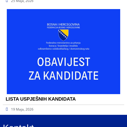
25 Maja, 2026
LISTA USPJEŠNIH KANDIDATA
19 Maja, 2026