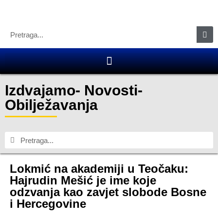
Izdvajamo
-
Novosti
-
Obilježavanja
Lokmić na akademiji u Teočaku:
Hajrudin Mešić je ime koje
odzvanja kao zavjet slobode Bosne
i Hercegovine