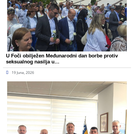
U Foči obilježen Međunarodni dan borbe protiv
seksualnog nasilja u…
19 Juna, 2026