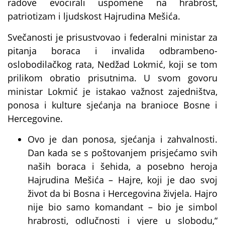
radove evocirali uspomene na hrabrost,
patriotizam i ljudskost Hajrudina Mešića.
Svečanosti je prisustvovao i federalni ministar za
pitanja boraca i invalida odbrambeno-
oslobodilačkog rata, Nedžad Lokmić, koji se tom
prilikom obratio prisutnima. U svom govoru
ministar Lokmić je istakao važnost zajedništva,
ponosa i kulture sjećanja na branioce Bosne i
Hercegovine.
Ovo je dan ponosa, sjećanja i zahvalnosti.
Dan kada se s poštovanjem prisjećamo svih
naših boraca i šehida, a posebno heroja
Hajrudina Mešića – Hajre, koji je dao svoj
život da bi Bosna i Hercegovina živjela. Hajro
nije bio samo komandant – bio je simbol
hrabrosti, odlučnosti i vjere u slobodu,“