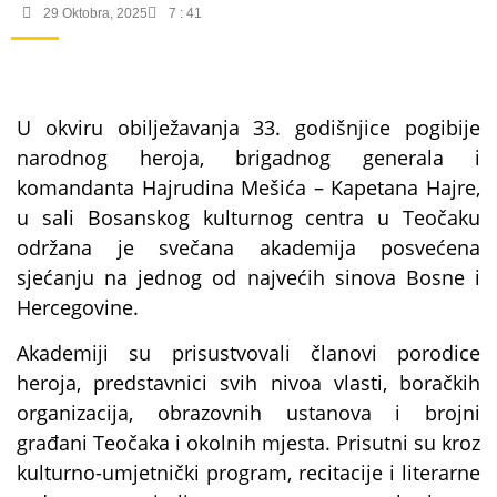
29 Oktobra, 2025
7 : 41
U okviru obilježavanja 33. godišnjice pogibije
narodnog heroja, brigadnog generala i
komandanta Hajrudina Mešića – Kapetana Hajre,
u sali Bosanskog kulturnog centra u Teočaku
održana je svečana akademija posvećena
sjećanju na jednog od najvećih sinova Bosne i
Hercegovine.
Akademiji su prisustvovali članovi porodice
heroja, predstavnici svih nivoa vlasti, boračkih
organizacija, obrazovnih ustanova i brojni
građani Teočaka i okolnih mjesta. Prisutni su kroz
kulturno-umjetnički program, recitacije i literarne