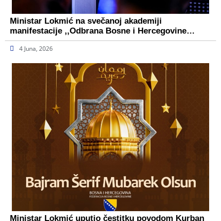
Ministar Lokmić na svečanoj akademiji
manifestacije ,,Odbrana Bosne i Hercegovine…
4 Juna, 2026
Ministar Lokmić uputio čestitku povodom Kurban