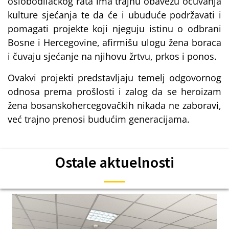
oslobodilačkog rata ima trajnu obavezu očuvanja
kulture sjećanja te da će i ubuduće podržavati i
pomagati projekte koji njeguju istinu o odbrani
Bosne i Hercegovine, afirmišu ulogu žena boraca
i čuvaju sjećanje na njihovu žrtvu, prkos i ponos.
Ovakvi projekti predstavljaju temelj odgovornog
odnosa prema prošlosti i zalog da se heroizam
žena bosanskohercegovačkih nikada ne zaboravi,
već trajno prenosi budućim generacijama.
Ostale aktuelnosti