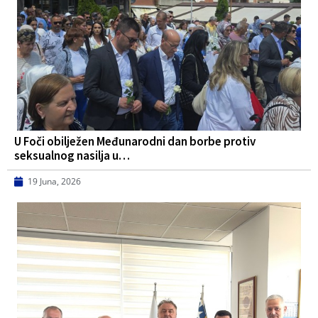
U Foči obilježen Međunarodni dan borbe protiv
seksualnog nasilja u…
19 Juna, 2026