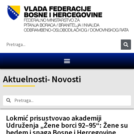
Aktuelnosti
-
Novosti
Lokmić prisustvovao akademiji
Udruženja „Žene borci 92–95“: Žene su
bedem i snaga Bosne i Hercegovine