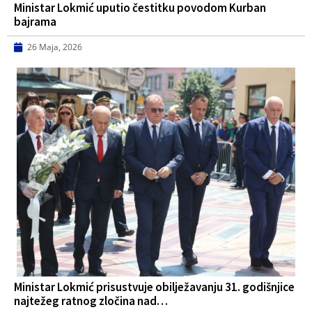
Ministar Lokmić uputio čestitku povodom Kurban
bajrama
26 Maja, 2026
Ministar Lokmić prisustvuje obilježavanju 31. godišnjice
najtežeg ratnog zločina nad…