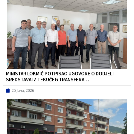
MINISTAR LOKMIĆ POTPISAO UGOVORE O DODJELI
SREDSTAVA IZ TEKUĆEG TRANSFERA…
25 Juna, 2026