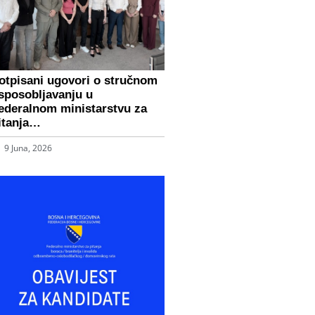
otpisani ugovori o stručnom
sposobljavanju u
ederalnom ministarstvu za
itanja…
9 Juna, 2026