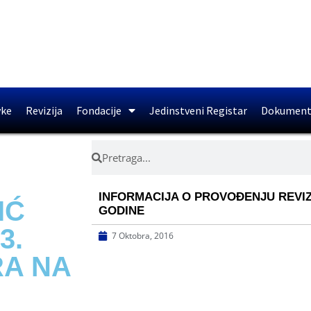
vke
Revizija
Fondacije
Jedinstveni Registar
Dokument
INFORMACIJA O PROVOĐENJU REVIZIJ
IĆ
GODINE
3.
7 Oktobra, 2016
RA NA