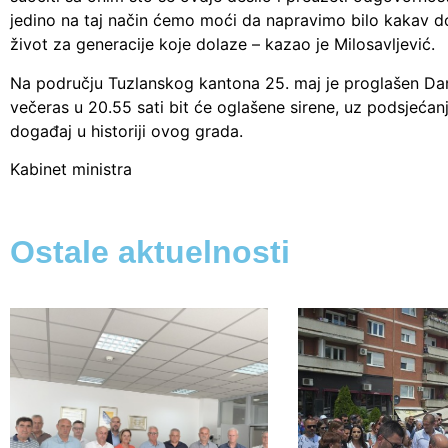
jedino na taj način ćemo moći da napravimo bilo kakav d
život za generacije koje dolaze – kazao je Milosavljević.
Na području Tuzlanskog kantona 25. maj je proglašen Dan
večeras u 20.55 sati bit će oglašene sirene, uz podsjećanj
događaj u historiji ovog grada.
Kabinet ministra
Ostale aktuelnosti