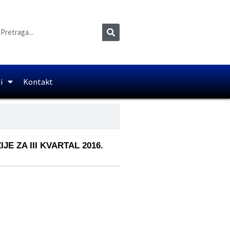
i
Kontakt
E ZA III KVARTAL 2016.