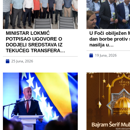
MINISTAR LOKMIĆ
U Foči obilježen
POTPISAO UGOVORE O
dan borbe protiv
DODJELI SREDSTAVA IZ
nasilja u…
TEKUĆEG TRANSFERA…
19 Juna, 2026
25 Juna, 2026