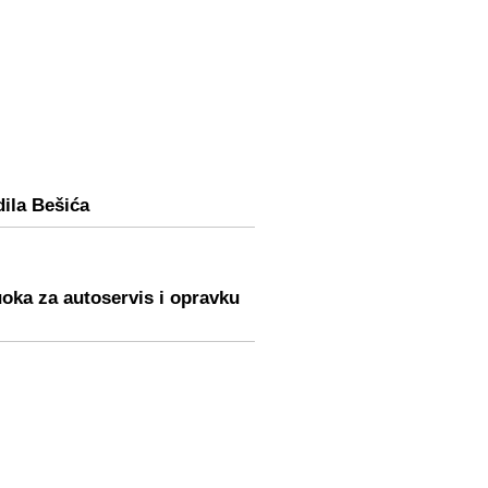
dila Bešića
oka za autoservis i opravku