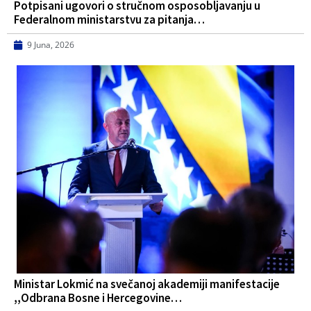
Potpisani ugovori o stručnom osposobljavanju u
Federalnom ministarstvu za pitanja…
9 Juna, 2026
Ministar Lokmić na svečanoj akademiji manifestacije
,,Odbrana Bosne i Hercegovine…