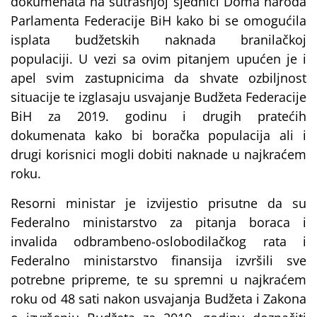
dokumenata na sutrašnjoj sjednici Doma naroda
Parlamenta Federacije BiH kako bi se omogućila
isplata budžetskih naknada branilačkoj
populaciji. U vezi sa ovim pitanjem upućen je i
apel svim zastupnicima da shvate ozbiljnost
situacije te izglasaju usvajanje Budžeta Federacije
BiH za 2019. godinu i drugih pratećih
dokumenata kako bi boračka populacija ali i
drugi korisnici mogli dobiti naknade u najkraćem
roku.
Resorni ministar je izvijestio prisutne da su
Federalno ministarstvo za pitanja boraca i
invalida odbrambeno-oslobodilačkog rata i
Federalno ministarstvo finansija izvršili sve
potrebne pripreme, te su spremni u najkraćem
roku od 48 sati nakon usvajanja Budžeta i Zakona