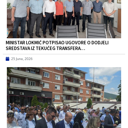
MINISTAR LOKMIĆ POTPISAO UGOVORE O DODJELI
SREDSTAVA IZ TEKUĆEG TRANSFERA…
25 Juna, 2026