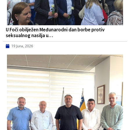
U Foči obilježen Međunarodni dan borbe protiv
seksualnog nasilja u…
19 Juna, 2026