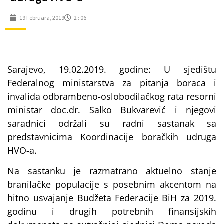
19 Februara, 2019
2 : 06
Sarajevo, 19.02.2019. godine: U sjedištu
Federalnog ministarstva za pitanja boraca i
invalida odbrambeno-oslobodilačkog rata resorni
ministar doc.dr. Salko Bukvarević i njegovi
saradnici održali su radni sastanak sa
predstavnicima Koordinacije boračkih udruga
HVO-a.
Na sastanku je razmatrano aktuelno stanje
branilačke populacije s posebnim akcentom na
hitno usvajanje Budžeta Federacije BiH za 2019.
godinu i drugih potrebnih finansijskih