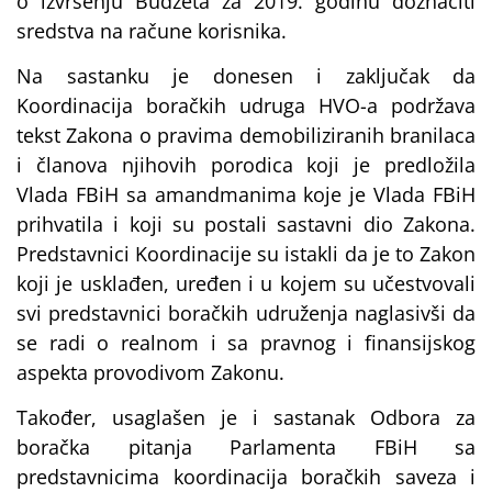
o izvršenju Budžeta za 2019. godinu doznačiti
sredstva na račune korisnika.
Na sastanku je donesen i zaključak da
Koordinacija boračkih udruga HVO-a podržava
tekst Zakona o pravima demobiliziranih branilaca
i članova njihovih porodica koji je predložila
Vlada FBiH sa amandmanima koje je Vlada FBiH
prihvatila i koji su postali sastavni dio Zakona.
Predstavnici Koordinacije su istakli da je to Zakon
koji je usklađen, uređen i u kojem su učestvovali
svi predstavnici boračkih udruženja naglasivši da
se radi o realnom i sa pravnog i finansijskog
aspekta provodivom Zakonu.
Također, usaglašen je i sastanak Odbora za
boračka pitanja Parlamenta FBiH sa
predstavnicima koordinacija boračkih saveza i