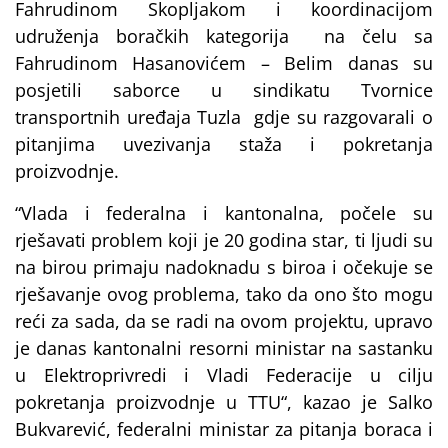
Fahrudinom Skopljakom i koordinacijom
udruženja boračkih kategorija na čelu sa
Fahrudinom Hasanovićem – Belim danas su
posjetili saborce u sindikatu Tvornice
transportnih uređaja Tuzla gdje su razgovarali o
pitanjima uvezivanja staža i pokretanja
proizvodnje.
“Vlada i federalna i kantonalna, počele su
rješavati problem koji je 20 godina star, ti ljudi su
na birou primaju nadoknadu s biroa i očekuje se
rješavanje ovog problema, tako da ono što mogu
reći za sada, da se radi na ovom projektu, upravo
je danas kantonalni resorni ministar na sastanku
u Elektroprivredi i Vladi Federacije u cilju
pokretanja proizvodnje u TTU“, kazao je Salko
Bukvarević, federalni ministar za pitanja boraca i