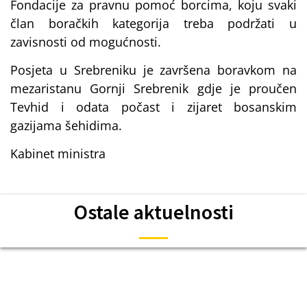
Fondacije za pravnu pomoć borcima, koju svaki
član boračkih kategorija treba podržati u
zavisnosti od mogućnosti.
Posjeta u Srebreniku je završena boravkom na
mezaristanu Gornji Srebrenik gdje je proučen
Tevhid i odata počast i zijaret bosanskim
gazijama šehidima.
Kabinet ministra
Ostale aktuelnosti