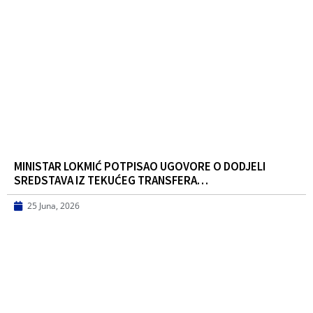
MINISTAR LOKMIĆ POTPISAO UGOVORE O DODJELI
SREDSTAVA IZ TEKUĆEG TRANSFERA…
25 Juna, 2026