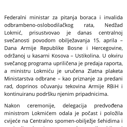
Federalni ministar za pitanja boraca i invalida
odbrambeno-oslobodilačkog rata, Nedžad
Lokmić, prisustvovao je danas centralnoj
svečanosti povodom obilježavanja 15. aprila –
Dana Armije Republike Bosne i Hercegovine,
održanoj u kasarni Kosova – Ustikolina. U okviru
svečanog programa upriličena je predaja raporta,
a ministru Lokmiću je uručena Zlatna plaketa
Ministarstva odbrane – kao priznanje za predani
rad, doprinos očuvanju tekovina Armije RBiH i
kontinuiranu podršku njenim pripadnicima.
Nakon ceremonije, delegacija predvođena
ministrom Lokmićem odala je počast i položila
cvijeće na Centralno spomen-obilježje šehidima i