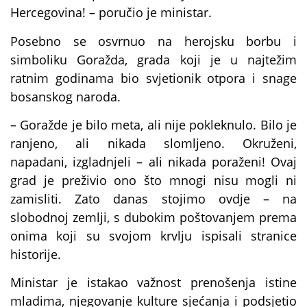
Hercegovina! – poručio je ministar.
Posebno se osvrnuo na herojsku borbu i
simboliku Goražda, grada koji je u najtežim
ratnim godinama bio svjetionik otpora i snage
bosanskog naroda.
– Goražde je bilo meta, ali nije pokleknulo. Bilo je
ranjeno, ali nikada slomljeno. Okruženi,
napadani, izgladnjeli – ali nikada poraženi! Ovaj
grad je preživio ono što mnogi nisu mogli ni
zamisliti. Zato danas stojimo ovdje – na
slobodnoj zemlji, s dubokim poštovanjem prema
onima koji su svojom krvlju ispisali stranice
historije.
Ministar je istakao važnost prenošenja istine
mladima, njegovanje kulture sjećanja i podsjetio