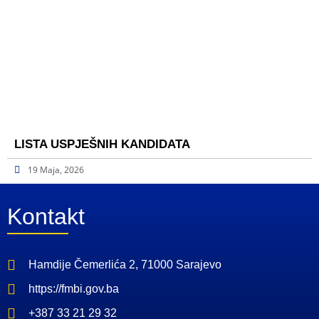
LISTA USPJEŠNIH KANDIDATA
19 Maja, 2026
Kontakt
Hamdije Čemerlića 2, 71000 Sarajevo
https://fmbi.gov.ba
+387 33 21 29 32