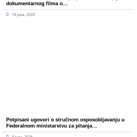
dokumentarnog filma o…
16 Juna, 2026
Potpisani ugovori o stručnom osposobljavanju u
Federalnom ministarstvu za pitanja…
9 Juna, 2026