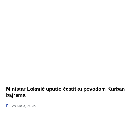
Ministar Lokmić uputio čestitku povodom Kurban
bajrama
26 Maja, 2026