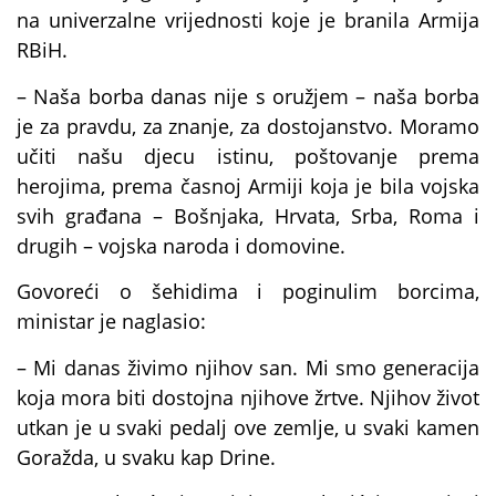
na univerzalne vrijednosti koje je branila Armija
RBiH.
– Naša borba danas nije s oružjem – naša borba
je za pravdu, za znanje, za dostojanstvo. Moramo
učiti našu djecu istinu, poštovanje prema
herojima, prema časnoj Armiji koja je bila vojska
svih građana – Bošnjaka, Hrvata, Srba, Roma i
drugih – vojska naroda i domovine.
Govoreći o šehidima i poginulim borcima,
ministar je naglasio:
– Mi danas živimo njihov san. Mi smo generacija
koja mora biti dostojna njihove žrtve. Njihov život
utkan je u svaki pedalj ove zemlje, u svaki kamen
Goražda, u svaku kap Drine.