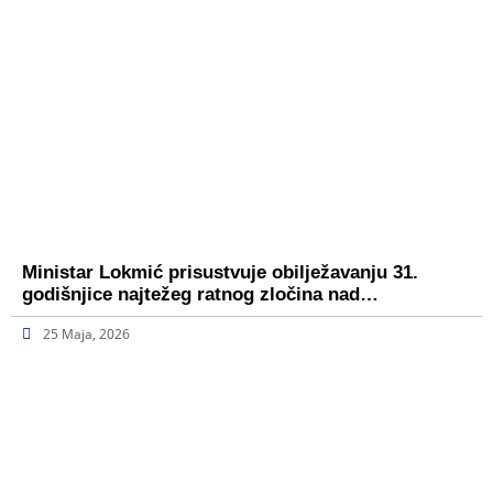
Ministar Lokmić prisustvuje obilježavanju 31.
godišnjice najtežeg ratnog zločina nad…
25 Maja, 2026