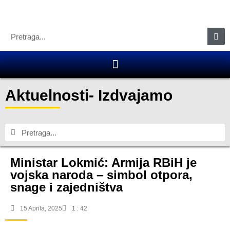
Aktuelnosti
-
Izdvajamo
Ministar Lokmić: Armija RBiH je
vojska naroda – simbol otpora,
snage i zajedništva
15 Aprila, 2025
1 : 42