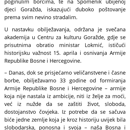
poginulim borcima, te na Spomenik ubijenoj
djeci Goražda, iskazujući duboko poštovanje
prema svim nevino stradalim.
U nastavku obilježavanja, održana je svečana
akademija u Centru za kulturu Goražde, gdje se
prisutnima obratio ministar Lokmić, ističući
historijsku važnost 15. aprila i osnivanja Armije
Republike Bosne i Hercegovine.
– Danas, dok se prisjećamo veličanstvene i časne
borbe, obilježavamo 33 godine od formiranja
Armije Republike Bosne i Hercegovine – armije
koja nije nastala iz ambicije, niti iz želje za moći,
već iz nužde da se zaštiti život, sloboda,
dostojanstvo čovjeka. Iz potrebe da se sačuva
biće jedne zemlje koja je kroz historiju uvijek bila
slobodarska, ponosna i svoja – naša Bosna i