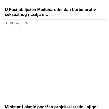
U Foči obilježen Međunarodni dan borbe protiv
seksualnog nasilja u…
19 Juna, 2026
Ministar Lokmić podržao projekat izrade knjige i