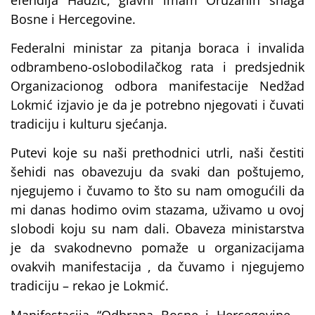
Bosne i Hercegovine.
Federalni ministar za pitanja boraca i invalida
odbrambeno-oslobodilačkog rata i predsjednik
Organizacionog odbora manifestacije Nedžad
Lokmić izjavio je da je potrebno njegovati i čuvati
tradiciju i kulturu sjećanja.
Putevi koje su naši prethodnici utrli, naši čestiti
šehidi nas obavezuju da svaki dan poštujemo,
njegujemo i čuvamo to što su nam omogućili da
mi danas hodimo ovim stazama, uživamo u ovoj
slobodi koju su nam dali. Obaveza ministarstva
je da svakodnevno pomaže u organizacijama
ovakvih manifestacija , da čuvamo i njegujemo
tradiciju – rekao je Lokmić.
Manifestacija “Odbrana Bosne i Hercegovine –