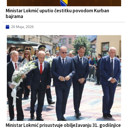
Ministar Lokmić uputio čestitku povodom Kurban
bajrama
26 Maja, 2026
Ministar Lokmić prisustvuje obilježavanju 31. godišnjice