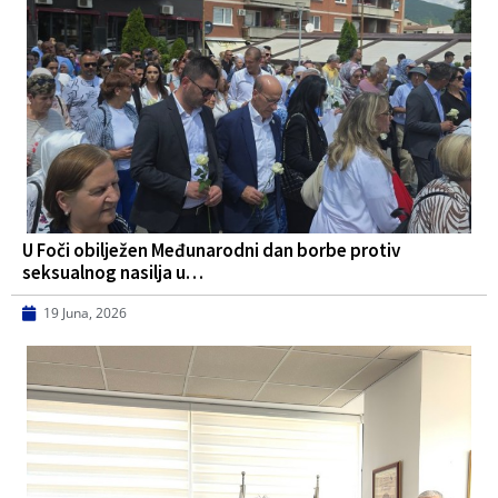
U Foči obilježen Međunarodni dan borbe protiv
seksualnog nasilja u…
19 Juna, 2026