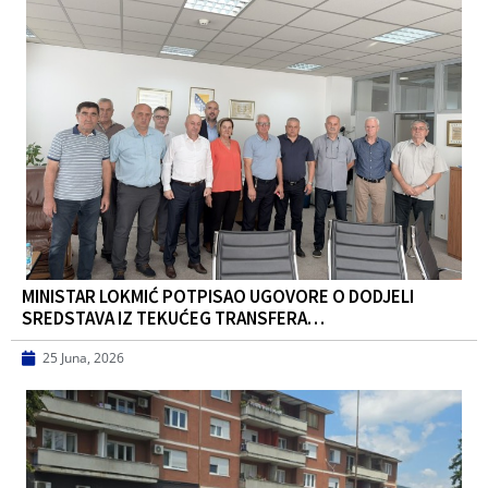
MINISTAR LOKMIĆ POTPISAO UGOVORE O DODJELI
SREDSTAVA IZ TEKUĆEG TRANSFERA…
25 Juna, 2026