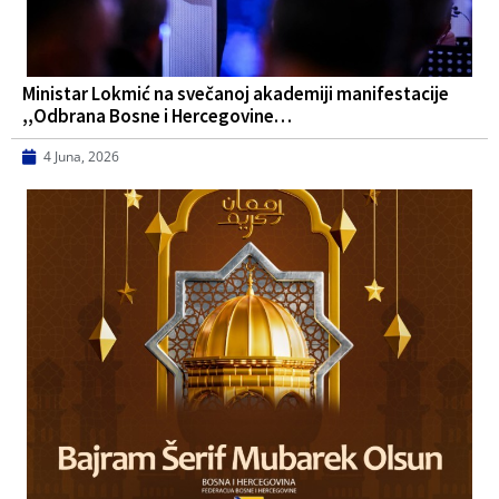
Ministar Lokmić na svečanoj akademiji manifestacije
,,Odbrana Bosne i Hercegovine…
4 Juna, 2026