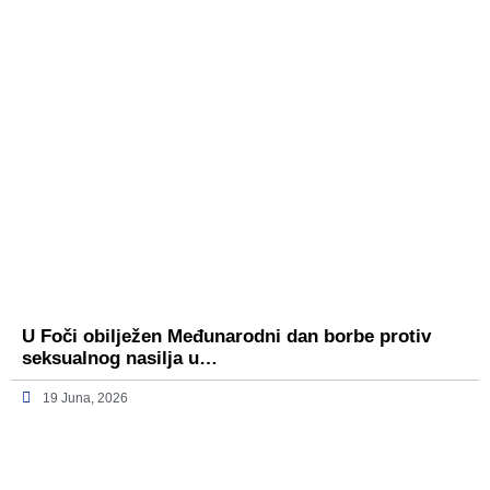
U Foči obilježen Međunarodni dan borbe protiv
seksualnog nasilja u…
19 Juna, 2026