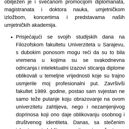
obilježen je i svečanom promocijom diplomanata,
magistranata i doktora nauka, umjetničkom
izložbom, koncertima i predstavama naših
umjetničkih akademija.
Prisjećajući se svojih studijskih dana na
Filozofskom fakultetu Univerziteta u Sarajevu,
s dubokim ponosom mogu reći da su to bila
vremena u kojima su se svakodnevna
odricanja i intelektualni izazovi sticanja diplome
oblikovali u temeljne vrijednosti koje su trajno
usmjerile moj profesionalni put. Završivši
fakultet 1989. godine, postao sam svjestan ne
samo teže putanje koju obrazovanje na ovom
univerzitetu zahtijeva, nego i nezamjenjivog
doprinosa koji ono daje oblikovanju osobnog i
društvenog identiteta. Danas, sa stečenim