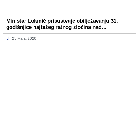
Ministar Lokmić prisustvuje obilježavanju 31.
godišnjice najtežeg ratnog zločina nad…
25 Maja, 2026