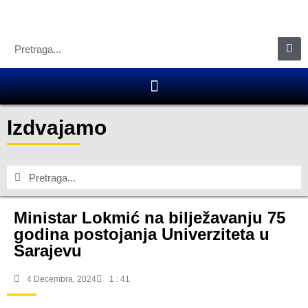
Izdvajamo
Ministar Lokmić na bilježavanju 75
godina postojanja Univerziteta u
Sarajevu
4 Decembra, 2024
1 : 41