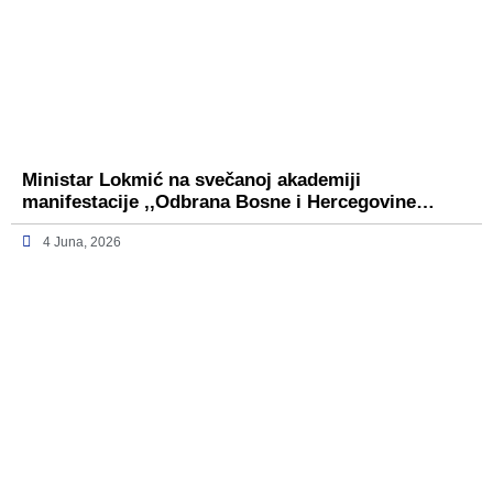
Ministar Lokmić na svečanoj akademiji
manifestacije ,,Odbrana Bosne i Hercegovine…
4 Juna, 2026