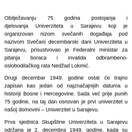
Obilježavanju 75 godina postojanja i
djelovanja Univerziteta u Sarajevu koji je
organizovan nizom svečanih događaja pod
nazivom Svečani decembarski dani Univerziteta u
Sarajevu, prisustvovao je Federalni ministar za
pitanja boraca i invalida odbrambeno-
oslobodilačkog rata Nedžad Lokmić.
Drugi decembar 1949. godine ostat će trajno
zapisan kao jedan od najznačajnijih datuma u
historiji Bosne i Hercegovine. Sada već prije punih
75 godine, na taj dan osnovan je prvi univerzitet u
našoj domovini – Univerzitet u Sarajevu.
Prva sjednica Skupštine Univerziteta u Sarajevu
održana je 2. decembra 1949. godine, kada su