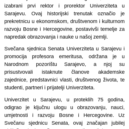
izabrani prvi rektor i prorektor Univerziteta u
Sarajevu. Ovaj historijski trenutak označio je
prekretnicu u ekonomskom, društvenom i kulturnom
razvoju Bosne i Hercegovine, postavivši temelje za
napredak obrazovanja i nauke u našoj zemlji.
Svečana sjednica Senata Univerziteta u Sarajevu i
promocija profesora emeritusa, održana je u
Narodnom pozorištu Sarajevo, a njoj su
prisustvovali istaknute članove akademske
zajednice, predstavnici vlasti, društvenog života, te
studenti, partneri i prijatelji Univerziteta.
Univerzitet u Sarajevu, u proteklih 75 godina,
odigrao je ključnu ulogu u obrazovanju, nauci,
umjetnosti i razvoju Bosne i Hercegovine. Uz
Svečanu sjednicu Senata, ovaj značajan jubilej