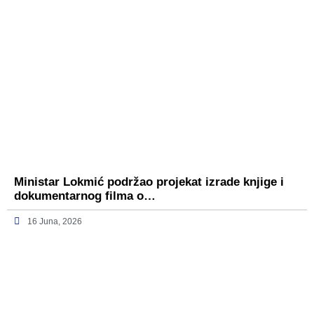
Ministar Lokmić podržao projekat izrade knjige i
dokumentarnog filma o…
16 Juna, 2026