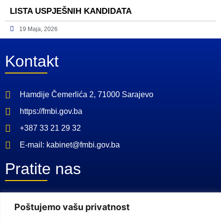
LISTA USPJEŠNIH KANDIDATA
19 Maja, 2026
Kontakt
Hamdije Čemerlića 2, 71000 Sarajevo
https://fmbi.gov.ba
+387 33 21 29 32
E-mail: kabinet@fmbi.gov.ba
Pratite nas
Facebook Stranica
Poštujemo vašu privatnost
Youtube Kanal