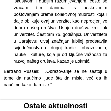
iskustvom i dubljim razumijevanjem, često se
vraćam tim danima, s neskrivenim
poštovanjem prema kolektivnoj mudrosti koja i
dalje oblikuje ovaj univerzitet kao neprocjenjivo
dobro našeg društva. Uspjeh društva kroji jak
univerzitet. Čestitam 75. godišnjicu Univerziteta
u Sarajevu! Ovaj značajan jubilej predstavlja
svjedočanstvo o dugoj tradiciji obrazovanja,
nauke i kulture, koja je od ključne važnosti za
razvoj našeg društva, kazao je Lokmić.
Bertrand Russell: „Obrazovanje se ne sastoji u
tome da naučimo ljude šta da misle, već da ih
naučimo kako da misle.“
Ostale aktuelnosti