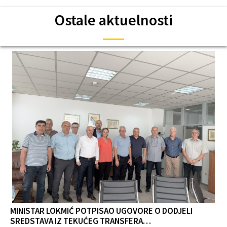
Ostale aktuelnosti
MINISTAR LOKMIĆ POTPISAO UGOVORE O DODJELI
SREDSTAVA IZ TEKUĆEG TRANSFERA…