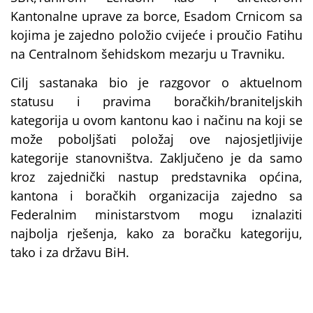
Kantonalne uprave za borce, Esadom Crnicom sa
kojima je zajedno položio cvijeće i proučio Fatihu
na Centralnom šehidskom mezarju u Travniku.
Cilj sastanaka bio je razgovor o aktuelnom
statusu i pravima boračkih/braniteljskih
kategorija u ovom kantonu kao i načinu na koji se
može poboljšati položaj ove najosjetljivije
kategorije stanovništva. Zaključeno je da samo
kroz zajednički nastup predstavnika općina,
kantona i boračkih organizacija zajedno sa
Federalnim ministarstvom mogu iznalaziti
najbolja rješenja, kako za boračku kategoriju,
tako i za državu BiH.