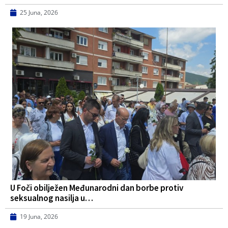
25 Juna, 2026
U Foči obilježen Međunarodni dan borbe protiv
seksualnog nasilja u…
19 Juna, 2026