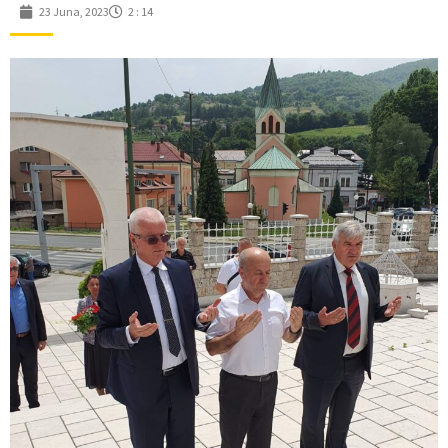
23 Juna, 2023
2 : 14