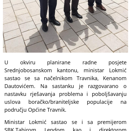
U okviru planirane radne posjete
Srednjobosanskom kantonu, ministar Lokmić
sastao se sa načelnikom Travnika, Kenanom
Dautovićem. Na sastanku je razgovarano o
nastavku rješavanja problema i poboljšavanju
uslova boračko/braniteljske populacije na
području Općine Travnik.
Ministar Lokmić sastao se i sa premijerom
SBK,Tahirom Lendom kao i direktorom