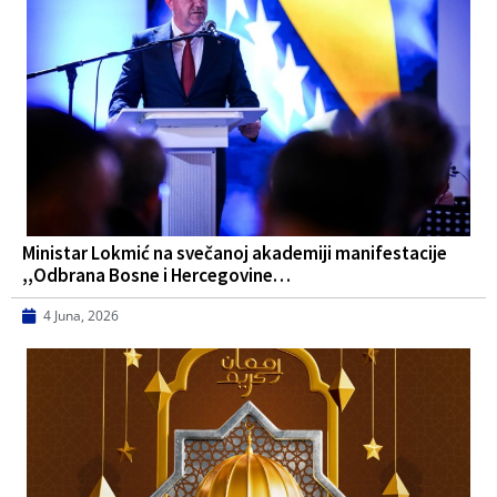
Ministar Lokmić na svečanoj akademiji manifestacije
,,Odbrana Bosne i Hercegovine…
4 Juna, 2026