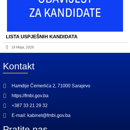
LISTA USPJEŠNIH KANDIDATA
19 Maja, 2026
Kontakt
Hamdije Čemerlića 2, 71000 Sarajevo
https://fmbi.gov.ba
+387 33 21 29 32
E-mail: kabinet@fmbi.gov.ba
Pratite nas