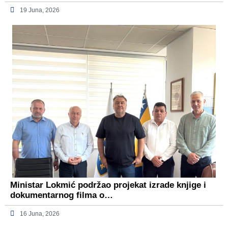
19 Juna, 2026
Ministar Lokmić podržao projekat izrade knjige i
dokumentarnog filma o…
16 Juna, 2026