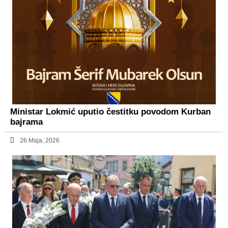
Ministar Lokmić uputio čestitku povodom Kurban
bajrama
26 Maja, 2026