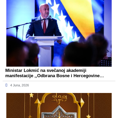
Ministar Lokmić na svečanoj akademiji
manifestacije ,,Odbrana Bosne i Hercegovine…
4 Juna, 2026