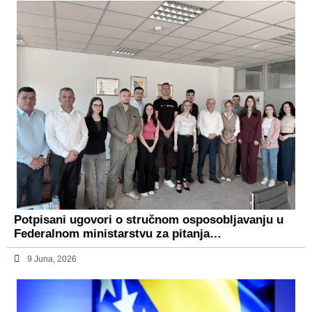
Potpisani ugovori o stručnom osposobljavanju u
Federalnom ministarstvu za pitanja…
9 Juna, 2026