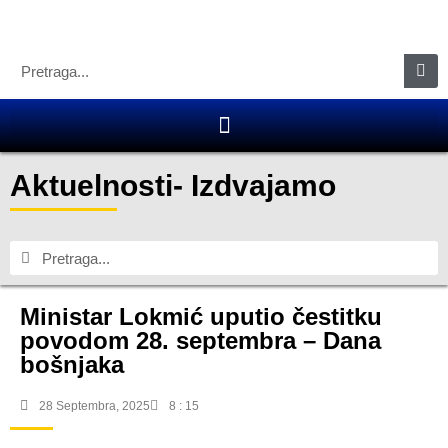
Aktuelnosti
-
Izdvajamo
Ministar Lokmić uputio čestitku
povodom 28. septembra – Dana
bošnjaka
28 Septembra, 2025
8 : 15