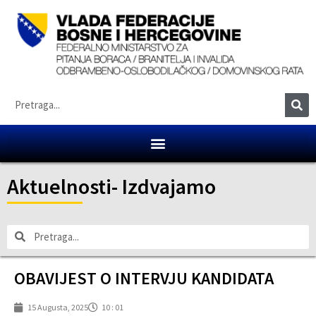
Aktuelnosti
-
Izdvajamo
OBAVIJEST O INTERVJU KANDIDATA
15 Augusta, 2025
10 : 01