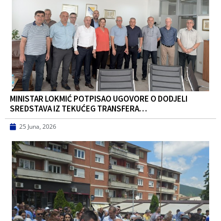
MINISTAR LOKMIĆ POTPISAO UGOVORE O DODJELI
SREDSTAVA IZ TEKUĆEG TRANSFERA…
25 Juna, 2026