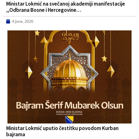
Ministar Lokmić na svečanoj akademiji manifestacije
,,Odbrana Bosne i Hercegovine…
4 Juna, 2026
Ministar Lokmić uputio čestitku povodom Kurban
bajrama