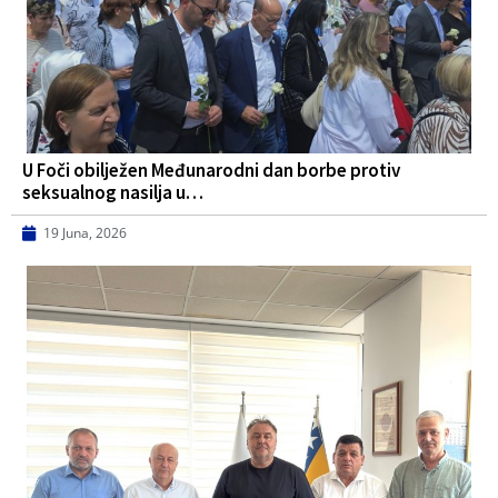
U Foči obilježen Međunarodni dan borbe protiv
seksualnog nasilja u…
19 Juna, 2026