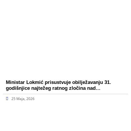
Ministar Lokmić prisustvuje obilježavanju 31.
godišnjice najtežeg ratnog zločina nad…
25 Maja, 2026