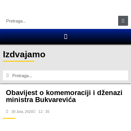
Izdvajamo
Obavijest o komemoraciji i dženazi
ministra Bukvarevića
30 Jula, 2020
12 : 35