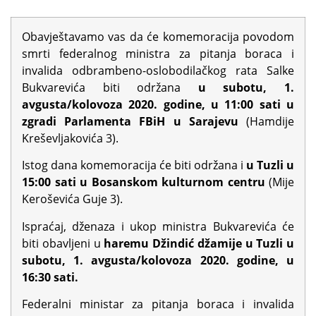
Obavještavamo vas da će komemoracija povodom
smrti federalnog ministra za pitanja boraca i
invalida odbrambeno-oslobodilačkog rata Salke
Bukvarevića biti održana
u subotu, 1.
avgusta/kolovoza 2020. godine, u 11:00 sati u
zgradi Parlamenta FBiH u Sarajevu
(Hamdije
Kreševljakovića 3).
Istog dana komemoracija će biti održana i
u Tuzli u
15:00 sati u Bosanskom kulturnom centru
(Mije
Keroševića Guje 3).
Ispraćaj, dženaza i ukop ministra Bukvarevića će
biti obavljeni u
haremu Džindić džamije u Tuzli u
subotu, 1. avgusta/kolovoza 2020. godine, u
16:30 sati.
Federalni ministar za pitanja boraca i invalida