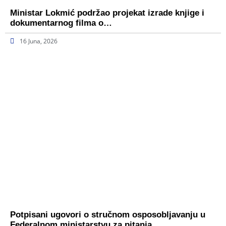
Ministar Lokmić podržao projekat izrade knjige i
dokumentarnog filma o…
16 Juna, 2026
Potpisani ugovori o stručnom osposobljavanju u
Federalnom ministarstvu za pitanja…