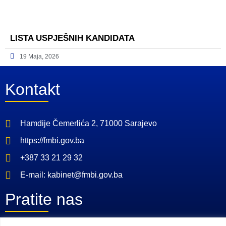
LISTA USPJEŠNIH KANDIDATA
19 Maja, 2026
Kontakt
Hamdije Čemerlića 2, 71000 Sarajevo
https://fmbi.gov.ba
+387 33 21 29 32
E-mail: kabinet@fmbi.gov.ba
Pratite nas