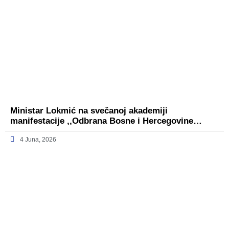
Ministar Lokmić na svečanoj akademiji
manifestacije ,,Odbrana Bosne i Hercegovine…
4 Juna, 2026