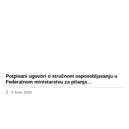
Potpisani ugovori o stručnom osposobljavanju u
Federalnom ministarstvu za pitanja…
9 Juna, 2026