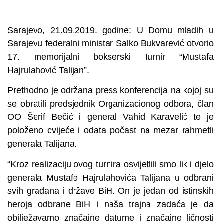
Sarajevo, 21.09.2019. godine: U Domu mladih u
Sarajevu federalni ministar Salko Bukvarević otvorio
17. memorijalni bokserski turnir “Mustafa
Hajrulahović Talijan”.
Prethodno je održana press konferencija na kojoj su
se obratili predsjednik Organizacionog odbora, član
OO Šerif Bečić i general Vahid Karavelić te je
položeno cvijeće i odata počast na mezar rahmetli
generala Talijana.
“Kroz realizaciju ovog turnira osvijetlili smo lik i djelo
generala Mustafe Hajrulahovića Talijana u odbrani
svih građana i države BiH. On je jedan od istinskih
heroja odbrane BiH i naša trajna zadaća je da
obilježavamo značajne datume i značajne ličnosti