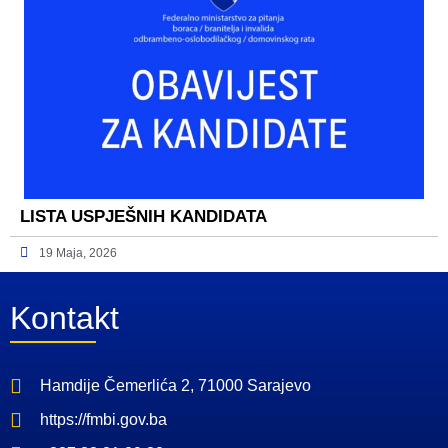
LISTA USPJEŠNIH KANDIDATA
19 Maja, 2026
Kontakt
Hamdije Čemerlića 2, 71000 Sarajevo
https://fmbi.gov.ba