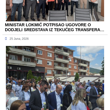
MINISTAR LOKMIĆ POTPISAO UGOVORE O
DODJELI SREDSTAVA IZ TEKUĆEG TRANSFERA…
25 Juna, 2026