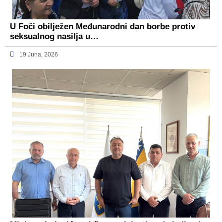
U Foči obilježen Međunarodni dan borbe protiv
seksualnog nasilja u…
19 Juna, 2026