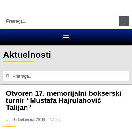
Aktuelnosti
Otvoren 17. memorijalni bokserski
turnir “Mustafa Hajrulahović
Talijan”
21 Septembra, 2019
12 : 50