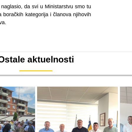
 naglasio, da svi u Ministarstvu smo tu
boračkih kategorija i članova njihovih
va.
Ostale aktuelnosti