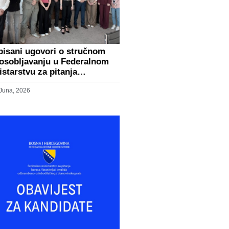
pisani ugovori o stručnom
osobljavanju u Federalnom
istarstvu za pitanja…
 Juna, 2026