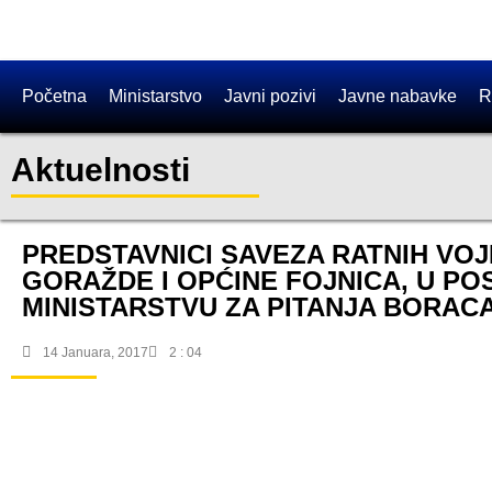
Početna
Ministarstvo
Javni pozivi
Javne nabavke
R
Aktuelnosti
PREDSTAVNICI SAVEZA RATNIH VOJ
GORAŽDE I OPĆINE FOJNICA, U P
MINISTARSTVU ZA PITANJA BORACA 
14 Januara, 2017
2 : 04