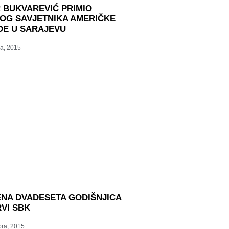
R BUKVAREVIĆ PRIMIO
KOG SAVJETNIKA AMERIČKE
E U SARAJEVU
a, 2015
ENA DVADESETA GODIŠNJICA
RVI SBK
ra, 2015