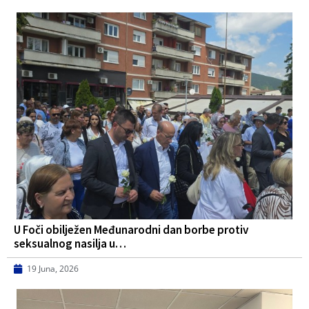
U Foči obilježen Međunarodni dan borbe protiv
seksualnog nasilja u…
19 Juna, 2026