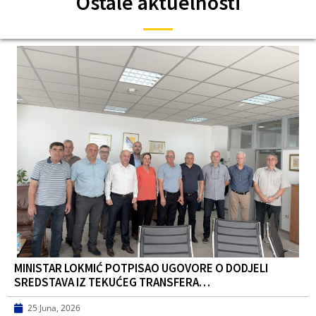
Ostale aktuelnosti
MINISTAR LOKMIĆ POTPISAO UGOVORE O DODJELI
SREDSTAVA IZ TEKUĆEG TRANSFERA…
25 Juna, 2026