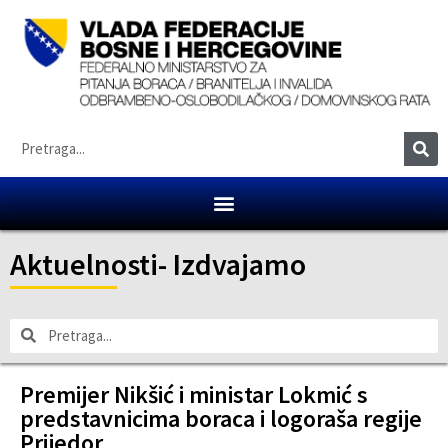
Aktuelnosti
-
Izdvajamo
Premijer Nikšić i ministar Lokmić s
predstavnicima boraca i logoraša regije
Prijedor