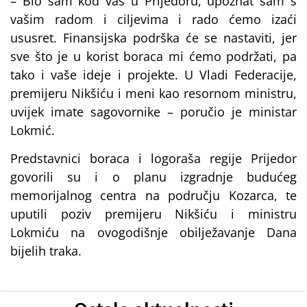
– Bio sam kod vas u Prijedoru, upoznat sam s
vašim radom i ciljevima i rado ćemo izaći
ususret. Finansijska podrška će se nastaviti, jer
sve što je u korist boraca mi ćemo podržati, pa
tako i vaše ideje i projekte. U Vladi Federacije,
premijeru Nikšiću i meni kao resornom ministru,
uvijek imate sagovornike – poručio je ministar
Lokmić.
Predstavnici boraca i logoraša regije Prijedor
govorili su i o planu izgradnje budućeg
memorijalnog centra na području Kozarca, te
uputili poziv premijeru Nikšiću i ministru
Lokmiću na ovogodišnje obilježavanje Dana
bijelih traka.