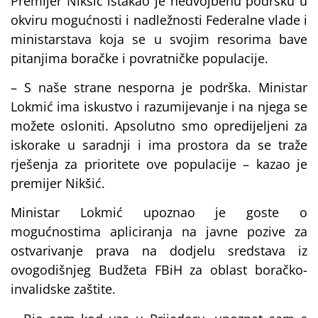
Premijer Nikšić istakao je nedvojbenu podršku u
okviru mogućnosti i nadležnosti Federalne vlade i
ministarstava koja se u svojim resorima bave
pitanjima boračke i povratničke populacije.
– S naše strane nesporna je podrška. Ministar
Lokmić ima iskustvo i razumijevanje i na njega se
možete osloniti. Apsolutno smo opredijeljeni za
iskorake u saradnji i ima prostora da se traže
rješenja za prioritete ove populacije – kazao je
premijer Nikšić.
Ministar Lokmić upoznao je goste o
mogućnostima apliciranja na javne pozive za
ostvarivanje prava na dodjelu sredstava iz
ovogodišnjeg Budžeta FBiH za oblast boračko-
invalidske zaštite.