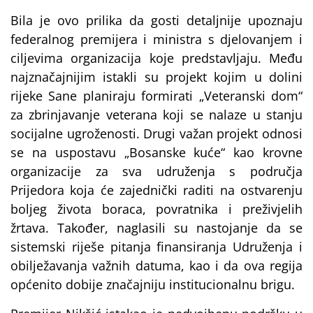
Bila je ovo prilika da gosti detaljnije upoznaju
federalnog premijera i ministra s djelovanjem i
ciljevima organizacija koje predstavljaju. Među
najznačajnijim istakli su projekt kojim u dolini
rijeke Sane planiraju formirati „Veteranski dom“
za zbrinjavanje veterana koji se nalaze u stanju
socijalne ugroženosti. Drugi važan projekt odnosi
se na uspostavu „Bosanske kuće“ kao krovne
organizacije za sva udruženja s područja
Prijedora koja će zajednički raditi na ostvarenju
boljeg života boraca, povratnika i preživjelih
žrtava. Također, naglasili su nastojanje da se
sistemski riješe pitanja finansiranja Udruženja i
obilježavanja važnih datuma, kao i da ova regija
općenito dobije značajniju institucionalnu brigu.