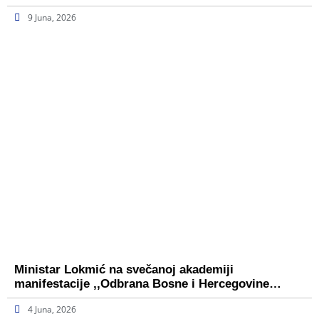
9 Juna, 2026
Ministar Lokmić na svečanoj akademiji
manifestacije ,,Odbrana Bosne i Hercegovine…
4 Juna, 2026