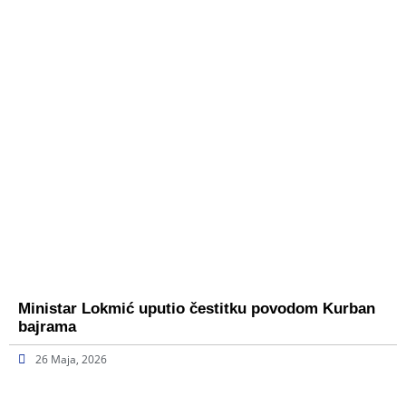
Ministar Lokmić uputio čestitku povodom Kurban
bajrama
26 Maja, 2026