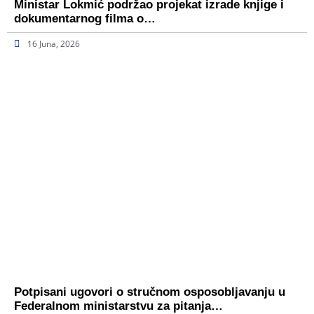
Ministar Lokmić podržao projekat izrade knjige i
dokumentarnog filma o…
16 Juna, 2026
Potpisani ugovori o stručnom osposobljavanju u
Federalnom ministarstvu za pitanja…