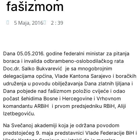
fašizmom
5 Maja, 2016
2 : 39
Dana 05.05.2016. godine federalni ministar za pitanja
boraca i invalida odbrambeno-oslobodilačkog rata
Doc.dr. Salko Bukvarević je sa mnogobrojnim
delegacijama općina, Vlade Kantona Sarajevo i boračkih
udruženja u povodu obilježavanja Dana zlatnih ljiljana i
Dana pobjede nad fašizmom položio cvijeće i odao
počast šehidima Bosne i Hercegovine i Vrhovnom
komandantu ARBiH i prvom predsjedniku RBiH, Aliji
Izetbegoviću.
Na Svečanoj akademiji koja je održana povodom
predstojećeg 9. maja predstavnici Vlade Federacije BiH i