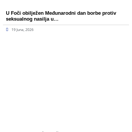
U Foči obilježen Međunarodni dan borbe protiv
seksualnog nasilja u…
19 Juna, 2026