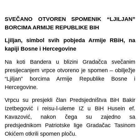
SVEČANO OTVOREN SPOMENIK “LJILJAN”
BORCIMA ARMIJE REPUBLIKE BIH
Ljiljan, simbol svih pobjeda Armije RBiH, na
kapiji Bosne i Hercegovine
Na koti Bandera u blizini Gradačca svečanim
presijecanjem vrpce otvoreno je spomen – obilježje
“Ljiljan” borcima Armije Republike Bosne i
Hercegovine.
Vrpcu su presjekli član Predsjedništva BiH Bakir
Izetbegović i reisu-l-uleme IZ u BiH Husein ef.
Kavazović, nakon čega su zajedno sa
predsjednikom Patriotske lige Gradačac Tasinom
Okićem otkrili spomen ploču.