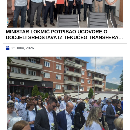
MINISTAR LOKMIĆ POTPISAO UGOVORE O
DODJELI SREDSTAVA IZ TEKUĆEG TRANSFERA…
25 Juna, 2026