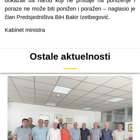
dokazali da narod koji ne pristaje na poniženje i
poraze ne može biti ponižen i poražen – naglasio je
član Predsjedništva BiH Bakir Izetbegović.
Kabinet ministra
Ostale aktuelnosti