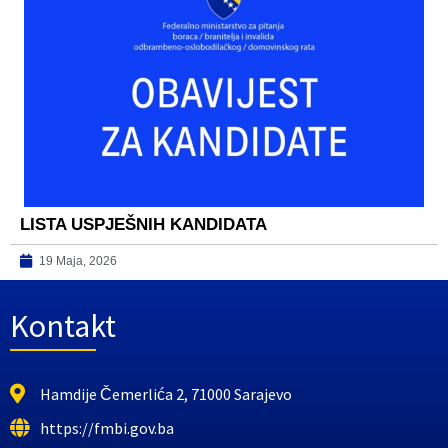
LISTA USPJEŠNIH KANDIDATA
19 Maja, 2026
Kontakt
Hamdije Čemerlića 2, 71000 Sarajevo
https://fmbi.gov.ba