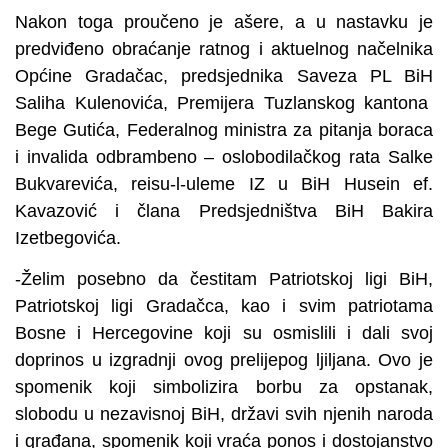
Nakon toga proučeno je ašere, a u nastavku je
predviđeno obraćanje ratnog i aktuelnog načelnika
Općine Gradačac, predsjednika Saveza PL BiH
Saliha Kulenovića, Premijera Tuzlanskog kantona
Bege Gutića, Federalnog ministra za pitanja boraca
i invalida odbrambeno – oslobodilačkog rata Salke
Bukvarevića, reisu-l-uleme IZ u BiH Husein ef.
Kavazović i člana Predsjedništva BiH Bakira
Izetbegovića.
-Želim posebno da čestitam Patriotskoj ligi BiH,
Patriotskoj ligi Gradačca, kao i svim patriotama
Bosne i Hercegovine koji su osmislili i dali svoj
doprinos u izgradnji ovog prelijepog ljiljana. Ovo je
spomenik koji simbolizira borbu za opstanak,
slobodu u nezavisnoj BiH, državi svih njenih naroda
i građana, spomenik koji vraća ponos i dostojanstvo