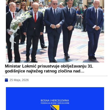
Ministar Lokmić prisustvuje obilježavanju 31.
godišnjice najtežeg ratnog zločina nad…
25 Maja, 2026