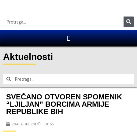
Aktuelnosti
SVEČANO OTVOREN SPOMENIK
“LJILJAN” BORCIMA ARMIJE
REPUBLIKE BIH
20 Augusta, 2017
10 : 55