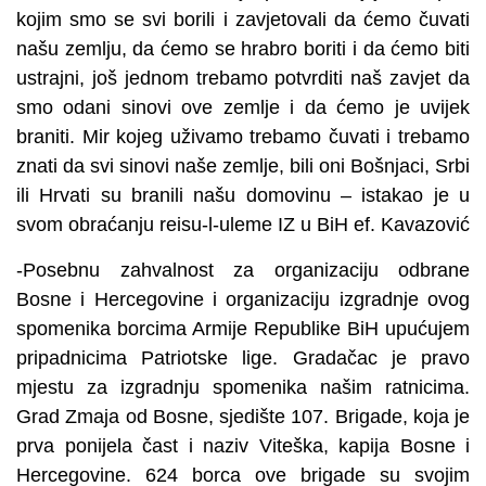
kojim smo se svi borili i zavjetovali da ćemo čuvati
našu zemlju, da ćemo se hrabro boriti i da ćemo biti
ustrajni, još jednom trebamo potvrditi naš zavjet da
smo odani sinovi ove zemlje i da ćemo je uvijek
braniti. Mir kojeg uživamo trebamo čuvati i trebamo
znati da svi sinovi naše zemlje, bili oni Bošnjaci, Srbi
ili Hrvati su branili našu domovinu – istakao je u
svom obraćanju reisu-l-uleme IZ u BiH ef. Kavazović
-Posebnu zahvalnost za organizaciju odbrane
Bosne i Hercegovine i organizaciju izgradnje ovog
spomenika borcima Armije Republike BiH upućujem
pripadnicima Patriotske lige. Gradačac je pravo
mjestu za izgradnju spomenika našim ratnicima.
Grad Zmaja od Bosne, sjedište 107. Brigade, koja je
prva ponijela čast i naziv Viteška, kapija Bosne i
Hercegovine. 624 borca ove brigade su svojim