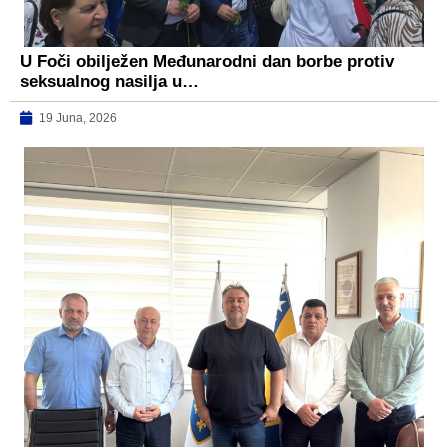
U Foči obilježen Međunarodni dan borbe protiv
seksualnog nasilja u…
19 Juna, 2026