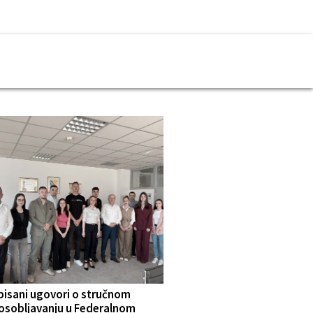
pisani ugovori o stručnom
osobljavanju u Federalnom