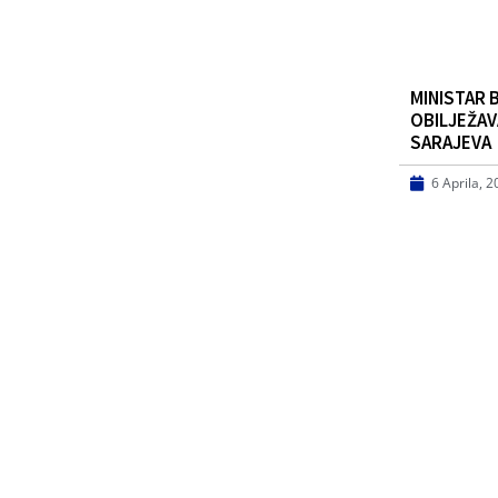
MINISTAR 
OBILJEŽA
SARAJEVA
6 Aprila, 