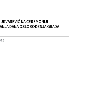
BUKVAREVIĆ NA CEREMONIJI
VANJA DANA OSLOBOĐENJA GRADA
2015