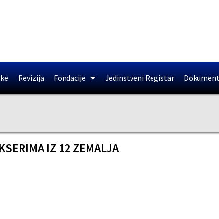
vke
Revizija
Fondacije
Jedinstveni Registar
Dokument
SERIMA IZ 12 ZEMALJA