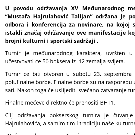
U povodu održavanja XV Međunarodnog me
“Mustafa Hajrulahović Talijan” održana je po
odbora i konferencija za novinare, na kojoj 
istakli značaj održavanje ove manifestacije k
brojni kulturni i sportski sadržaji .
Turnir je međunarodnog karaktera, uvršten
učestvovati će 50 boksera iz 12 zemalja svijeta.
Turnir će biti otvoren u subotu 23. septembra u
polufinalne borbe. Finalne borbe su na rasporedu 
sati. Nakon toga će uslijediti svečano zatvaranje tur
Finalne mečeve direktno će prenositi BHT1.
Cilj održavanja bokserskog turnira je čuvanje
Hajrulahovića, a samim tim i tradiciju naše kulturne