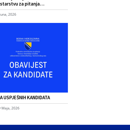
starstvu za pitanja…
Juna, 2026
TA USPJEŠNIH KANDIDATA
9 Maja, 2026