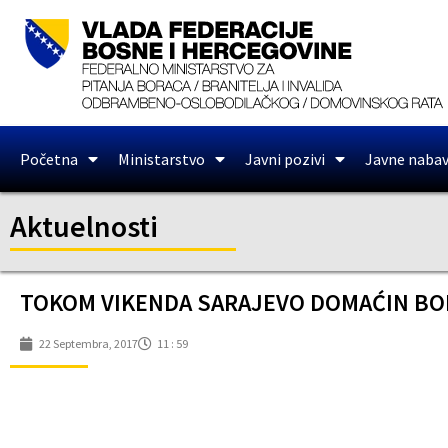
Početna
Ministarstvo
Javni pozivi
Javne naba
Aktuelnosti
TOKOM VIKENDA SARAJEVO DOMAĆIN BOK
22 Septembra, 2017
11 : 59