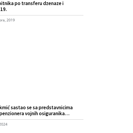
itnika po transferu dzenaze i
19.
ra, 2019
kmić sastao se sa predstavnicima
penzionera vojnih osiguranika…
 2024