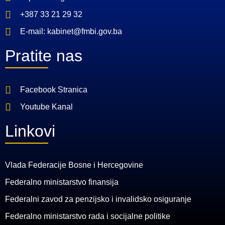
+387 33 21 29 32
E-mail: kabinet@fmbi.gov.ba
Pratite nas
Facebook Stranica
Youtube Kanal
Linkovi
Vlada Federacije Bosne i Hercegovine
Federalno ministarstvo finansija
Federalni zavod za penzijsko i invalidsko osiguranje
Federalno ministarstvo rada i socijalne politike