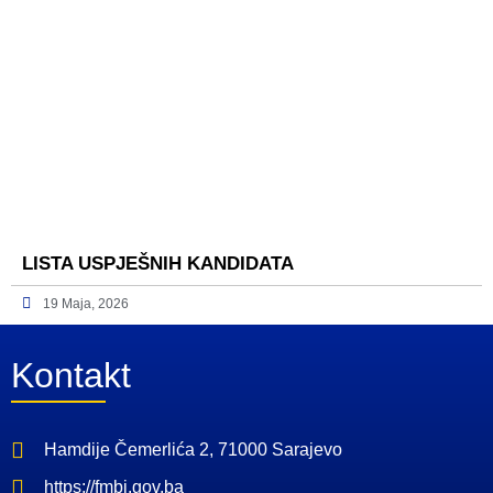
LISTA USPJEŠNIH KANDIDATA
19 Maja, 2026
Kontakt
Hamdije Čemerlića 2, 71000 Sarajevo
https://fmbi.gov.ba