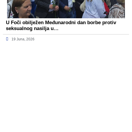
U Foči obilježen Međunarodni dan borbe protiv
seksualnog nasilja u…
19 Juna, 2026