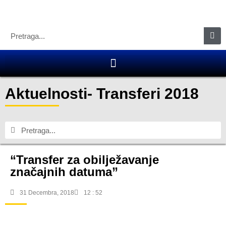
Aktuelnosti
-
Transferi 2018
“Transfer za obilježavanje
značajnih datuma”
31 Decembra, 2018
12 : 52