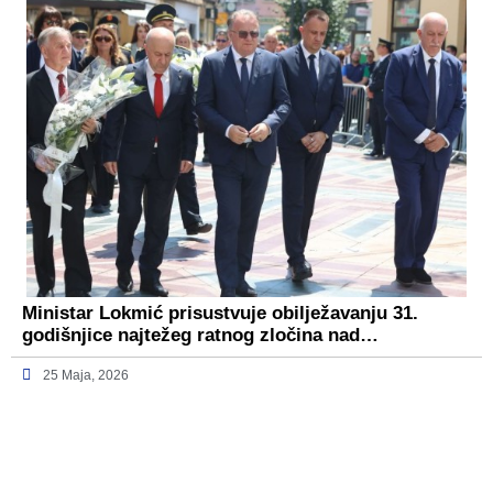
Ministar Lokmić prisustvuje obilježavanju 31.
godišnjice najtežeg ratnog zločina nad…
25 Maja, 2026