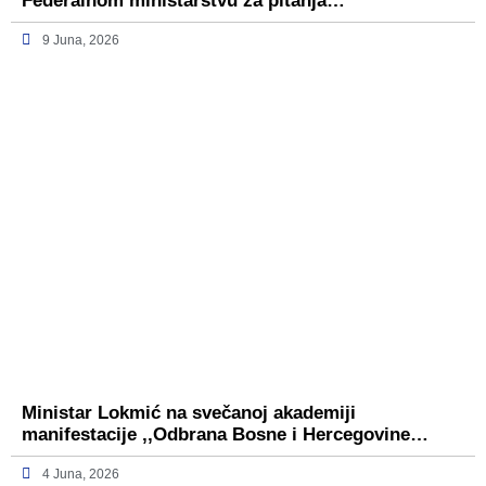
Federalnom ministarstvu za pitanja…
9 Juna, 2026
Ministar Lokmić na svečanoj akademiji
manifestacije ,,Odbrana Bosne i Hercegovine…
4 Juna, 2026