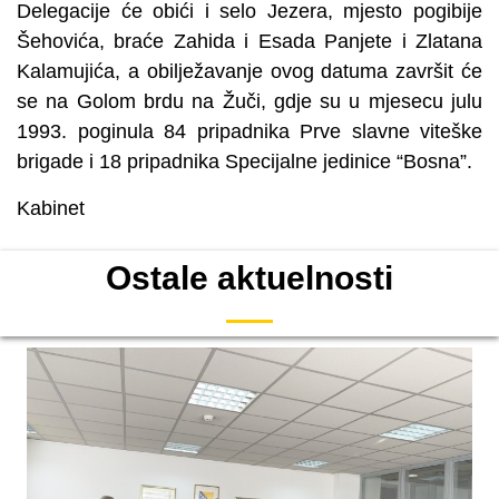
Delegacije će obići i selo Jezera, mjesto pogibije
Šehovića, braće Zahida i Esada Panjete i Zlatana
Kalamujića, a obilježavanje ovog datuma završit će
se na Golom brdu na Žuči, gdje su u mjesecu julu
1993. poginula 84 pripadnika Prve slavne viteške
brigade i 18 pripadnika Specijalne jedinice “Bosna”.
Kabinet
Ostale aktuelnosti