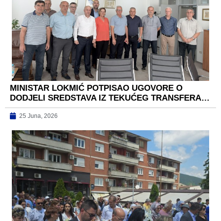
MINISTAR LOKMIĆ POTPISAO UGOVORE O
DODJELI SREDSTAVA IZ TEKUĆEG TRANSFERA…
25 Juna, 2026