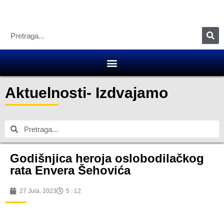
Aktuelnosti
-
Izdvajamo
Godišnjica heroja oslobodilačkog
rata Envera Šehovića
27 Jula, 2023
5 : 12