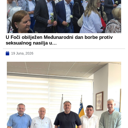
U Foči obilježen Međunarodni dan borbe protiv
seksualnog nasilja u…
19 Juna, 2026