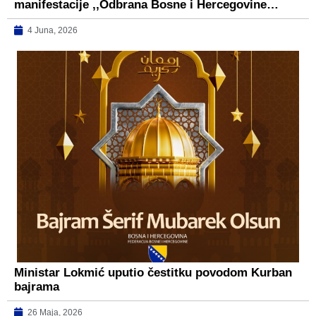
manifestacije ,,Odbrana Bosne i Hercegovine…
4 Juna, 2026
Ministar Lokmić uputio čestitku povodom Kurban
bajrama
26 Maja, 2026