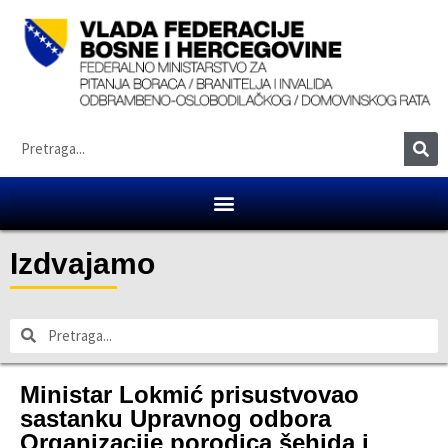
Izdvajamo
Ministar Lokmić prisustvovao
sastanku Upravnog odbora
Organizacije porodica šehida i