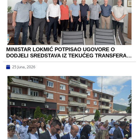
MINISTAR LOKMIĆ POTPISAO UGOVORE O
DODJELI SREDSTAVA IZ TEKUĆEG TRANSFERA…
25 Juna, 2026