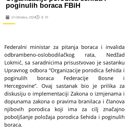
poginulih boraca FBiH
23 Oktobra, 2024
8 : 57
Federalni ministar za pitanja boraca i invalida
odbrambeno-oslobodilačkog rata, Nedžad
Lokmić, sa saradnicima prisustvovao je sastanku
Upravnog odbora “Organizacije porodica šehida i
poginulih boraca Federacije Bosne i
Hercegovine”. Ovaj sastanak bio je prilika za
diskusiju o implementaciji Zakona o izmjenama i
dopunama zakona o pravima branilaca i članova
njibovih porodica koji ima za cilj značajno
poboljšanje položaja porodica šehida i poginulih
boraca.