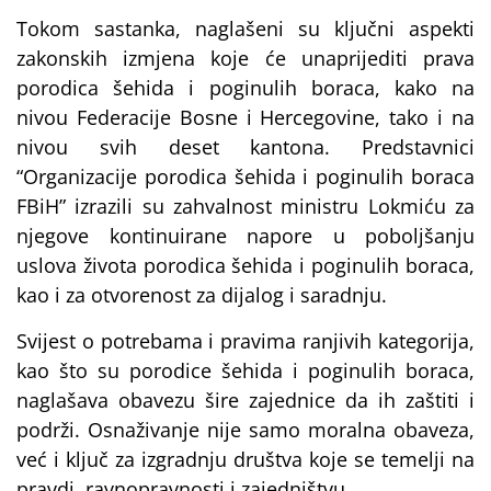
Tokom sastanka, naglašeni su ključni aspekti
zakonskih izmjena koje će unaprijediti prava
porodica šehida i poginulih boraca, kako na
nivou Federacije Bosne i Hercegovine, tako i na
nivou svih deset kantona. Predstavnici
“Organizacije porodica šehida i poginulih boraca
FBiH” izrazili su zahvalnost ministru Lokmiću za
njegove kontinuirane napore u poboljšanju
uslova života porodica šehida i poginulih boraca,
kao i za otvorenost za dijalog i saradnju.
Svijest o potrebama i pravima ranjivih kategorija,
kao što su porodice šehida i poginulih boraca,
naglašava obavezu šire zajednice da ih zaštiti i
podrži. Osnaživanje nije samo moralna obaveza,
već i ključ za izgradnju društva koje se temelji na
pravdi, ravnopravnosti i zajedništvu.