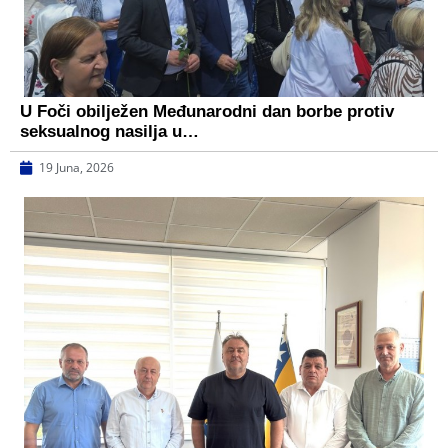
U Foči obilježen Međunarodni dan borbe protiv
seksualnog nasilja u…
19 Juna, 2026