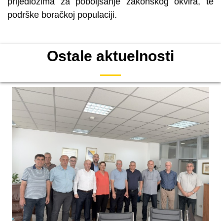
prijedlozima za poboljšanje zakonskog okvira, te
podrške boračkoj populaciji.
Ostale aktuelnosti