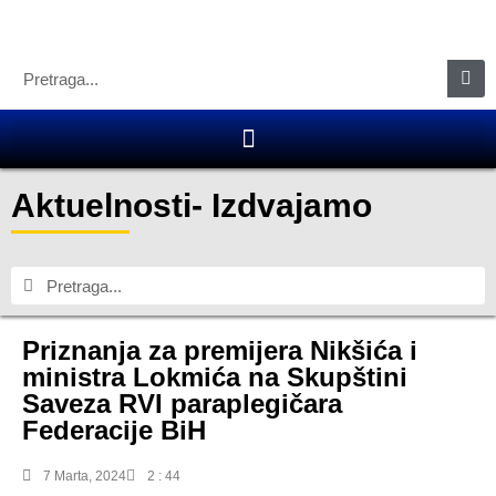
Aktuelnosti
-
Izdvajamo
Priznanja za premijera Nikšića i
ministra Lokmića na Skupštini
Saveza RVI paraplegičara
Federacije BiH
7 Marta, 2024
2 : 44