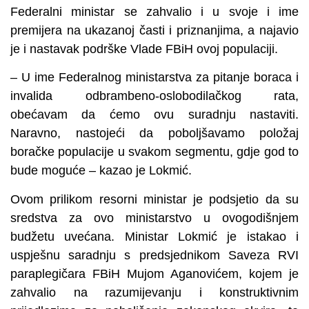
Federalni ministar se zahvalio i u svoje i ime
premijera na ukazanoj časti i priznanjima, a najavio
je i nastavak podrške Vlade FBiH ovoj populaciji.
– U ime Federalnog ministarstva za pitanje boraca i
invalida odbrambeno-oslobodilačkog rata,
obećavam da ćemo ovu suradnju nastaviti.
Naravno, nastojeći da poboljšavamo položaj
boračke populacije u svakom segmentu, gdje god to
bude moguće – kazao je Lokmić.
Ovom prilikom resorni ministar je podsjetio da su
sredstva za ovo ministarstvo u ovogodišnjem
budžetu uvećana. Ministar Lokmić je istakao i
uspješnu saradnju s predsjednikom Saveza RVI
paraplegičara FBiH Mujom Aganovićem, kojem je
zahvalio na razumijevanju i konstruktivnim