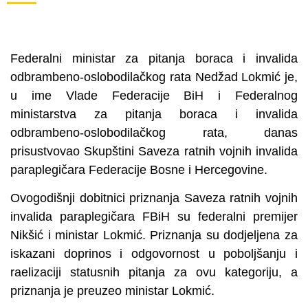
Federalni ministar za pitanja boraca i invalida
odbrambeno-oslobodilačkog rata Nedžad Lokmić je,
u ime Vlade Federacije BiH i Federalnog
ministarstva za pitanja boraca i invalida
odbrambeno-oslobodilačkog rata, danas
prisustvovao Skupštini Saveza ratnih vojnih invalida
paraplegičara Federacije Bosne i Hercegovine.
Ovogodišnji dobitnici priznanja Saveza ratnih vojnih
invalida paraplegičara FBiH su federalni premijer
Nikšić i ministar Lokmić. Priznanja su dodjeljena za
iskazani doprinos i odgovornost u poboljšanju i
raelizaciji statusnih pitanja za ovu kategoriju, a
priznanja je preuzeo ministar Lokmić.