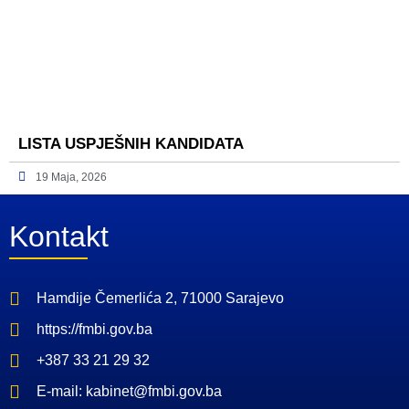
LISTA USPJEŠNIH KANDIDATA
19 Maja, 2026
Kontakt
Hamdije Čemerlića 2, 71000 Sarajevo
https://fmbi.gov.ba
+387 33 21 29 32
E-mail: kabinet@fmbi.gov.ba