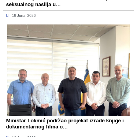
seksualnog nasilja u…
19 Juna, 2026
Ministar Lokmić podržao projekat izrade knjige i
dokumentarnog filma o…