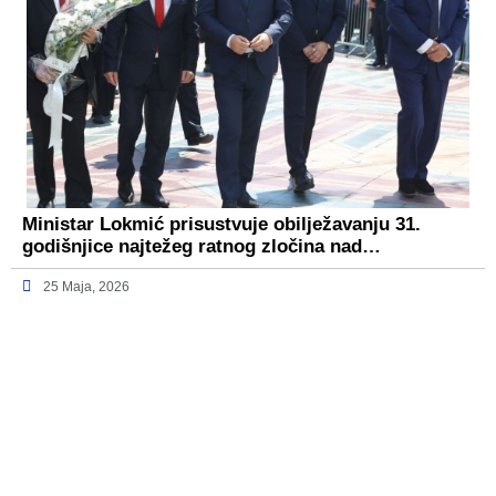
Ministar Lokmić prisustvuje obilježavanju 31.
godišnjice najtežeg ratnog zločina nad…
25 Maja, 2026