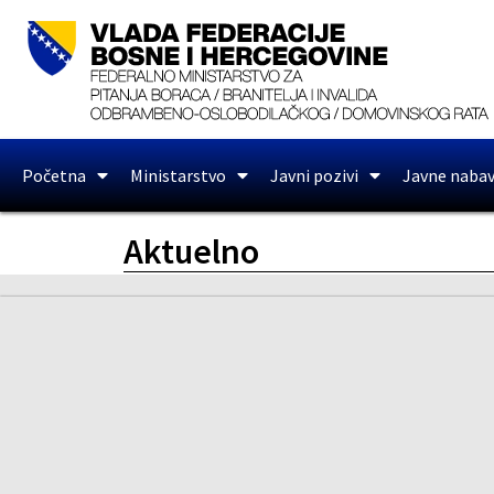
Početna
Ministarstvo
Javni pozivi
Javne naba
Aktuelno