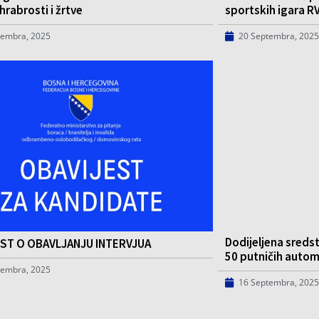
hrabrosti i žrtve
sportskih igara RV
tembra, 2025
20 Septembra, 2025
Dodijeljena sreds
ST O OBAVLJANJU INTERVJUA
50 putničih auto
tembra, 2025
16 Septembra, 2025