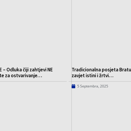
 Odluka čiji zahtjevi NE
Tradicionalna posjeta Bratu
te za ostvarivanje…
zavjet istini i žrtvi…
5 Septembra, 2025