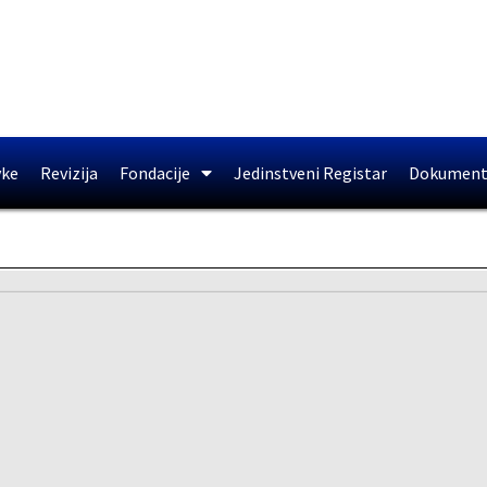
vke
Revizija
Fondacije
Jedinstveni Registar
Dokument